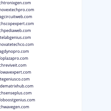
chtronixgen.com
novextechpro.com
gcircuitweb.com
chscopexpert.com
chpediaweb.com
telabgenius.com
novatetechco.com
agdynopro.com
foplazapro.com
chreviveit.com
fowavexpert.com
tegeniusco.com
dematrixhub.com
chsenseplus.com
foboostgenius.com
echwavegen.com