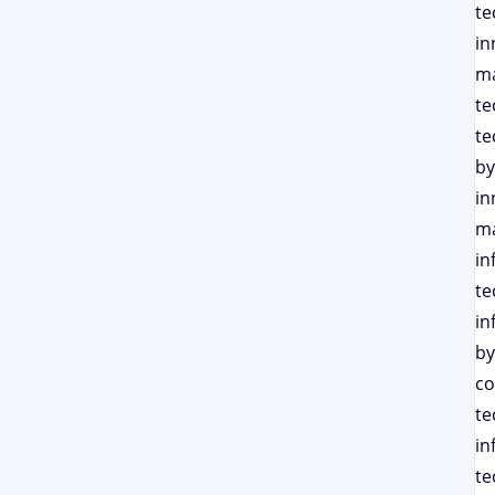
te
in
ma
te
te
by
in
m
in
te
in
by
co
te
in
t