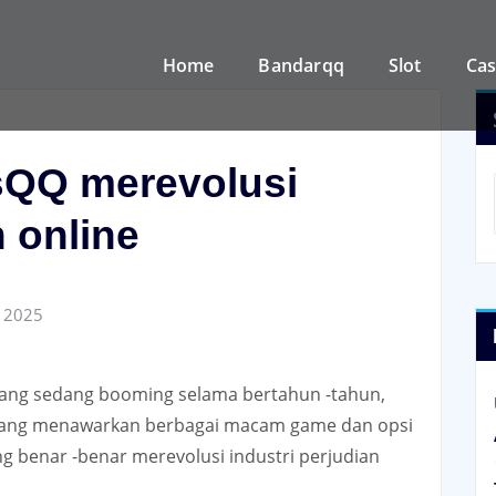
Home
Bandarqq
Slot
Cas
sQQ merevolusi
n online
, 2025
i yang sedang booming selama bertahun -tahun,
 yang menawarkan berbagai macam game dan opsi
g benar -benar merevolusi industri perjudian