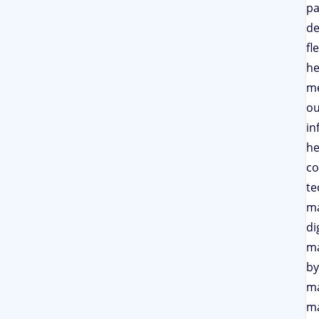
pa
de
fl
h
me
ou
in
he
co
t
ma
di
ma
by
m
m