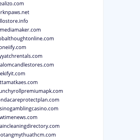
alizo.com
rknpaws.net
llostore.info
smediamaker.com
obalthoughtonline.com
neiify.com
yatchrentals.com
alomcandlestores.com
ekifyit.com
ttamatkaes.com
unchyrollpremiumapk.com
ndacareprotectplan.com
sinogamblingcasino.com
owtimenews.com
aincleaningdirectory.com
aotangmythuathcm.com