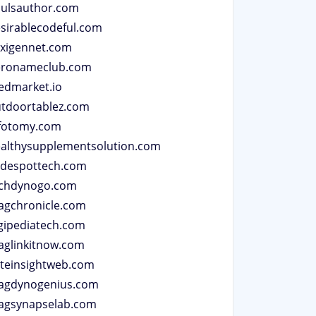
ulsauthor.com
sirablecodeful.com
exigennet.com
eronameclub.com
dmarket.io
tdoortablez.com
fotomy.com
althysupplementsolution.com
despottech.com
echdynogo.com
gchronicle.com
gipediatech.com
glinkitnow.com
teinsightweb.com
agdynogenius.com
agsynapselab.com