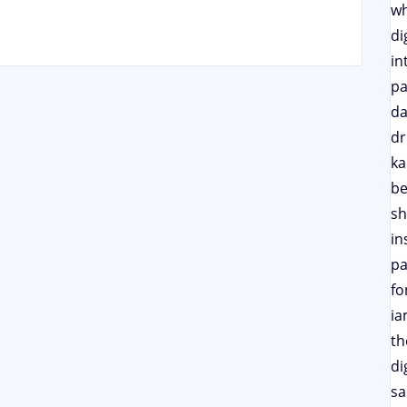
w
di
in
pa
da
d
ka
be
sh
in
pa
fo
i
th
di
sa