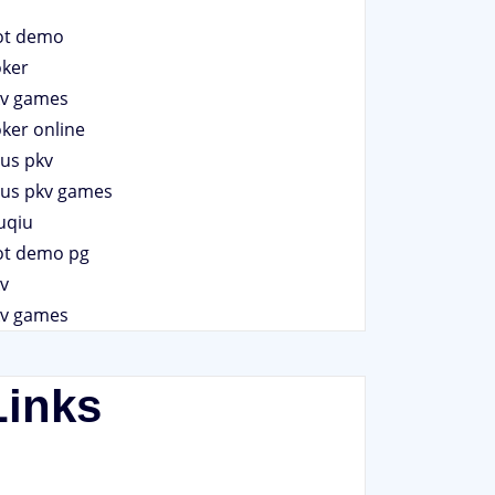
ot demo
ker
v games
ker online
tus pkv
tus pkv games
uqiu
ot demo pg
v
v games
Links