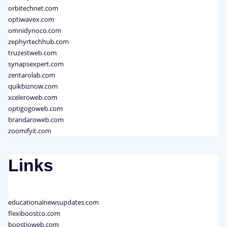
orbitechnet.com
optiwavex.com
omnidynoco.com
zephyrtechhub.com
truzestweb.com
synapsexpert.com
zentarolab.com
quikbiznow.com
xceleroweb.com
optigogoweb.com
brandaroweb.com
zoomifyit.com
Links
educationalnewsupdates.com
flexiboostco.com
boostioweb.com