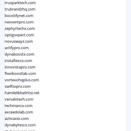
trusparktech.com
trubrandzhq.com
boostifynet.com
nexventpro.com
zephyrtechx.com
optigoxpert.com
novuswayz.com
actifypro.com
dynaboostx.com
instaflexco.com
innovistapro.com
flexiboostlab.com
vortexohqplus.com
swiftiopro.com
hamilelikbelirtisi.net
versalotech.com
techmaxco.com
exceedolab.com
activaxio.com
dynabytesco.com