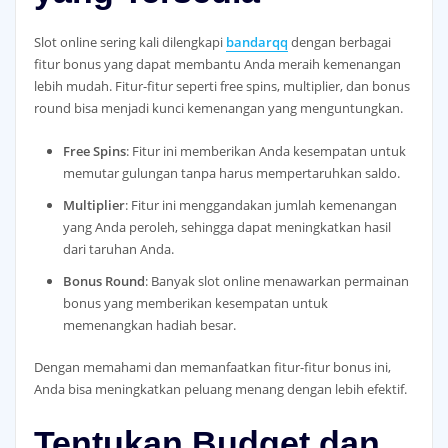
Slot online sering kali dilengkapi
bandarqq
dengan berbagai
fitur bonus yang dapat membantu Anda meraih kemenangan
lebih mudah. Fitur-fitur seperti free spins, multiplier, dan bonus
round bisa menjadi kunci kemenangan yang menguntungkan.
Free Spins
: Fitur ini memberikan Anda kesempatan untuk
memutar gulungan tanpa harus mempertaruhkan saldo.
Multiplier
: Fitur ini menggandakan jumlah kemenangan
yang Anda peroleh, sehingga dapat meningkatkan hasil
dari taruhan Anda.
Bonus Round
: Banyak slot online menawarkan permainan
bonus yang memberikan kesempatan untuk
memenangkan hadiah besar.
Dengan memahami dan memanfaatkan fitur-fitur bonus ini,
Anda bisa meningkatkan peluang menang dengan lebih efektif.
Tentukan Budget dan