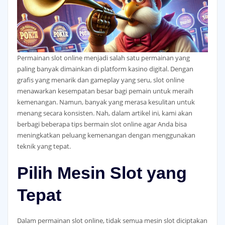
Permainan slot online menjadi salah satu permainan yang
paling banyak dimainkan di platform kasino digital. Dengan
grafis yang menarik dan gameplay yang seru, slot online
menawarkan kesempatan besar bagi pemain untuk meraih
kemenangan. Namun, banyak yang merasa kesulitan untuk
menang secara konsisten. Nah, dalam artikel ini, kami akan
berbagi beberapa tips bermain slot online agar Anda bisa
meningkatkan peluang kemenangan dengan menggunakan
teknik yang tepat.
Pilih Mesin Slot yang
Tepat
Dalam permainan slot online, tidak semua mesin slot diciptakan