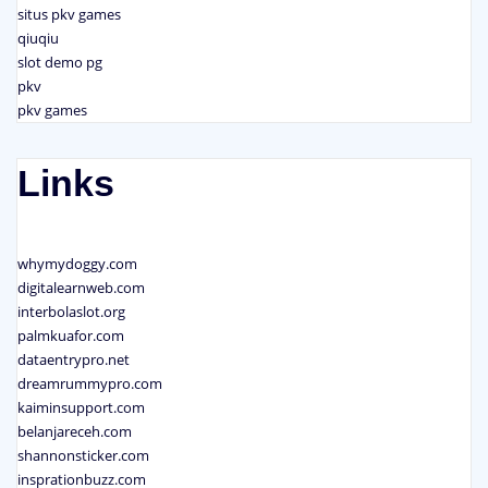
situs pkv games
qiuqiu
slot demo pg
pkv
pkv games
Links
whymydoggy.com
digitalearnweb.com
interbolaslot.org
palmkuafor.com
dataentrypro.net
dreamrummypro.com
kaiminsupport.com
belanjareceh.com
shannonsticker.com
insprationbuzz.com