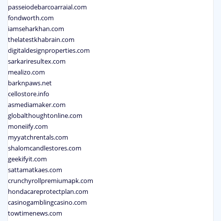
passeiodebarcoarraial.com
fondworth.com
iamseharkhan.com
thelatestkhabrain.com
digitaldesignproperties.com
sarkariresultex.com
mealizo.com
barknpaws.net
cellostore.info
asmediamaker.com
globalthoughtonline.com
moneiify.com
myyatchrentals.com
shalomcandlestores.com
geekifyit.com
sattamatkaes.com
crunchyrollpremiumapk.com
hondacareprotectplan.com
casinogamblingcasino.com
towtimenews.com