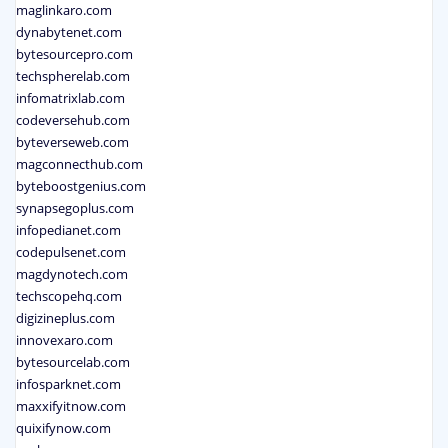
maglinkaro.com
dynabytenet.com
bytesourcepro.com
techspherelab.com
infomatrixlab.com
codeversehub.com
byteverseweb.com
magconnecthub.com
byteboostgenius.com
synapsegoplus.com
infopedianet.com
codepulsenet.com
magdynotech.com
techscopehq.com
digizineplus.com
innovexaro.com
bytesourcelab.com
infosparknet.com
maxxifyitnow.com
quixifynow.com