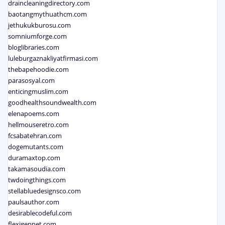
draincleaningdirectory.com
baotangmythuathcm.com
jethukukburosu.com
somniumforge.com
bloglibraries.com
luleburgaznakliyatfirmasi.com
thebapehoodie.com
parasosyal.com
enticingmuslim.com
goodhealthsoundwealth.com
elenapoems.com
hellmouseretro.com
fcsabatehran.com
dogemutants.com
duramaxtop.com
takamasoudia.com
twdoingthings.com
stellabluedesignsco.com
paulsauthor.com
desirablecodeful.com
flexigennet.com