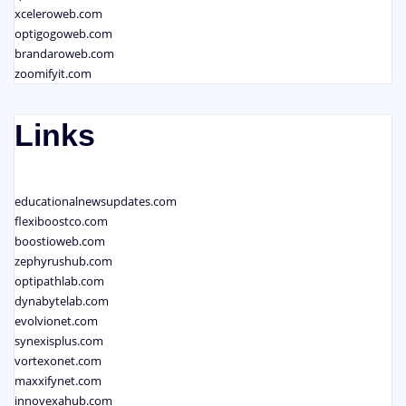
xceleroweb.com
optigogoweb.com
brandaroweb.com
zoomifyit.com
Links
educationalnewsupdates.com
flexiboostco.com
boostioweb.com
zephyrushub.com
optipathlab.com
dynabytelab.com
evolvionet.com
synexisplus.com
vortexonet.com
maxxifynet.com
innovexahub.com