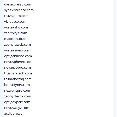
dynacorelab.com
synexistechco.com
truvivopro.com
vividusco.com
vortexahq.com
zenithifyit.com
maxxiohub.com
zephyraweb.com
vortexaweb.com
optigeniusco.com
novuspherex.com
novaevopro.com
trusparktech.com
trubrandzhq.com
boostifynet.com
nexventpro.com
zephyrtechx.com
optigoxpert.com
novuswayz.com
actifypro.com