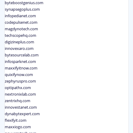
byteboostgenius.com
synapsegoplus.com
infopedianet.com
codepulsenet.com
magdynotech.com
techscopehq.com
digizineplus.com
innovexaro.com
bytesourcelab.com
infosparknet.com
maxxifyitnow.com
quixifynow.com
zephyruspro.com
optipathx.com
nextronixlab.com
zentrixhq.com
innovestanet.com
dynabytexpert.com
flexifyit.com
maxxiogo.com