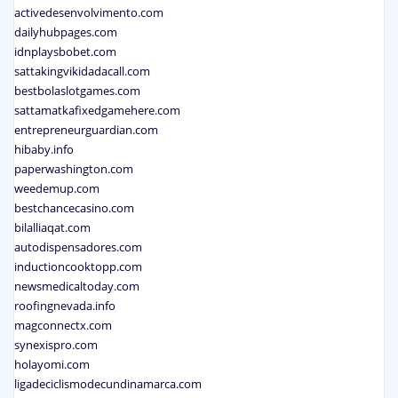
activedesenvolvimento.com
dailyhubpages.com
idnplaysbobet.com
sattakingvikidadacall.com
bestbolaslotgames.com
sattamatkafixedgamehere.com
entrepreneurguardian.com
hibaby.info
paperwashington.com
weedemup.com
bestchancecasino.com
bilalliaqat.com
autodispensadores.com
inductioncooktopp.com
newsmedicaltoday.com
roofingnevada.info
magconnectx.com
synexispro.com
holayomi.com
ligadeciclismodecundinamarca.com