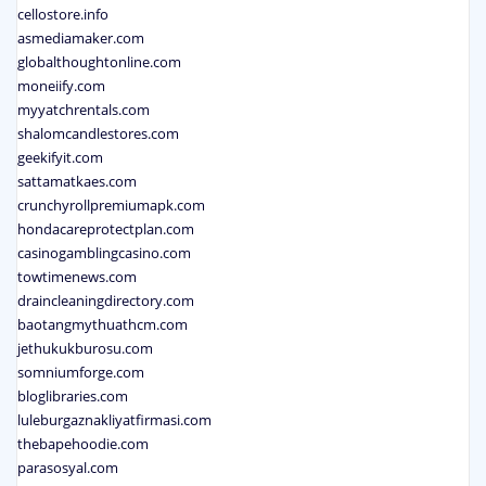
cellostore.info
asmediamaker.com
globalthoughtonline.com
moneiify.com
myyatchrentals.com
shalomcandlestores.com
geekifyit.com
sattamatkaes.com
crunchyrollpremiumapk.com
hondacareprotectplan.com
casinogamblingcasino.com
towtimenews.com
draincleaningdirectory.com
baotangmythuathcm.com
jethukukburosu.com
somniumforge.com
bloglibraries.com
luleburgaznakliyatfirmasi.com
thebapehoodie.com
parasosyal.com