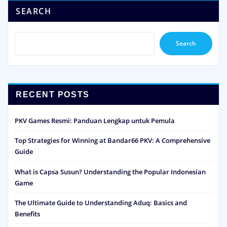
SEARCH
Search
RECENT POSTS
PKV Games Resmi: Panduan Lengkap untuk Pemula
Top Strategies for Winning at Bandar66 PKV: A Comprehensive
Guide
What is Capsa Susun? Understanding the Popular Indonesian
Game
The Ultimate Guide to Understanding Aduq: Basics and
Benefits