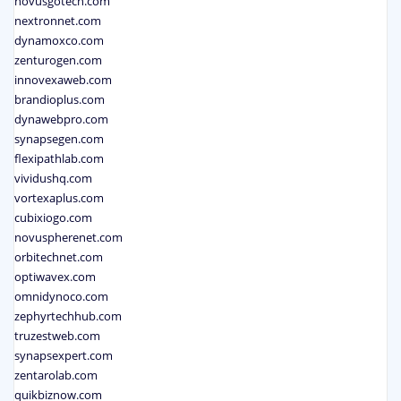
novusgotech.com
nextronnet.com
dynamoxco.com
zenturogen.com
innovexaweb.com
brandioplus.com
dynawebpro.com
synapsegen.com
flexipathlab.com
vividushq.com
vortexaplus.com
cubixiogo.com
novuspherenet.com
orbitechnet.com
optiwavex.com
omnidynoco.com
zephyrtechhub.com
truzestweb.com
synapsexpert.com
zentarolab.com
quikbiznow.com