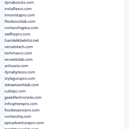
dynaboostx.com
instaflexco.com
innovistapro.com
flexiboostlab.com
vortexohqplus.com
swiftiopro.com
hamilelikbelirtisi.net
versalotech.com
techmaxco.com
exceedolab.com
activaxio.com
dynabytesco.com
stylegurupro.com
datawizardslab.com
cubiqio.com
geeklifechronicle.com
infospherepro.com
foodiesavorpro.com
vortexohq.com
epicadventurepro.com