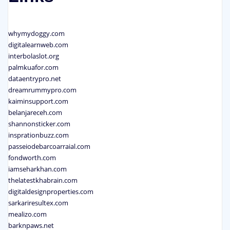
whymydoggy.com
digitalearnweb.com
interbolaslot.org
palmkuafor.com
dataentrypro.net
dreamrummypro.com
kaiminsupport.com
belanjareceh.com
shannonsticker.com
insprationbuzz.com
passeiodebarcoarraial.com
fondworth.com
iamseharkhan.com
thelatestkhabrain.com
digitaldesignproperties.com
sarkariresultex.com
mealizo.com
barknpaws.net