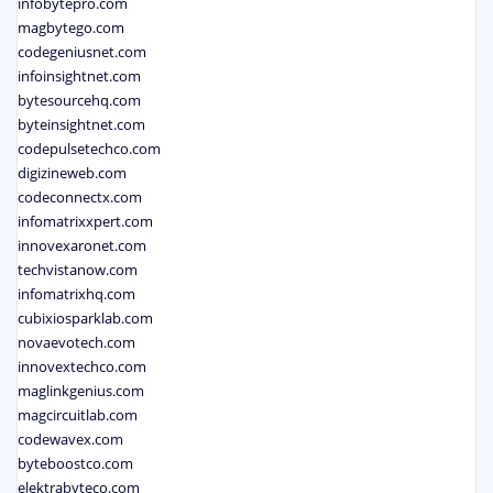
infobytepro.com
magbytego.com
codegeniusnet.com
infoinsightnet.com
bytesourcehq.com
byteinsightnet.com
codepulsetechco.com
digizineweb.com
codeconnectx.com
infomatrixxpert.com
innovexaronet.com
techvistanow.com
infomatrixhq.com
cubixiosparklab.com
novaevotech.com
innovextechco.com
maglinkgenius.com
magcircuitlab.com
codewavex.com
byteboostco.com
elektrabyteco.com