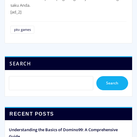
saku Anda.
[ad_2]
pkv games
SEARCH
Search
RECENT POSTS
Understanding the Basics of Domino99: A Comprehensive
Guide