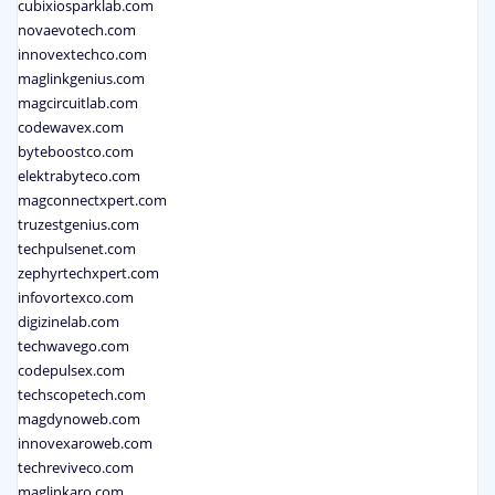
cubixiosparklab.com
novaevotech.com
innovextechco.com
maglinkgenius.com
magcircuitlab.com
codewavex.com
byteboostco.com
elektrabyteco.com
magconnectxpert.com
truzestgenius.com
techpulsenet.com
zephyrtechxpert.com
infovortexco.com
digizinelab.com
techwavego.com
codepulsex.com
techscopetech.com
magdynoweb.com
innovexaroweb.com
techreviveco.com
maglinkaro.com