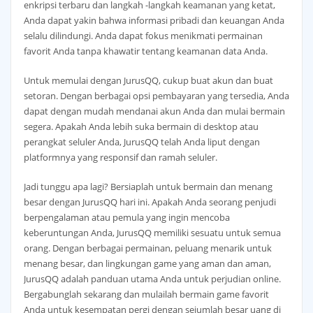
enkripsi terbaru dan langkah -langkah keamanan yang ketat,
Anda dapat yakin bahwa informasi pribadi dan keuangan Anda
selalu dilindungi. Anda dapat fokus menikmati permainan
favorit Anda tanpa khawatir tentang keamanan data Anda.
Untuk memulai dengan JurusQQ, cukup buat akun dan buat
setoran. Dengan berbagai opsi pembayaran yang tersedia, Anda
dapat dengan mudah mendanai akun Anda dan mulai bermain
segera. Apakah Anda lebih suka bermain di desktop atau
perangkat seluler Anda, JurusQQ telah Anda liput dengan
platformnya yang responsif dan ramah seluler.
Jadi tunggu apa lagi? Bersiaplah untuk bermain dan menang
besar dengan JurusQQ hari ini. Apakah Anda seorang penjudi
berpengalaman atau pemula yang ingin mencoba
keberuntungan Anda, JurusQQ memiliki sesuatu untuk semua
orang. Dengan berbagai permainan, peluang menarik untuk
menang besar, dan lingkungan game yang aman dan aman,
JurusQQ adalah panduan utama Anda untuk perjudian online.
Bergabunglah sekarang dan mulailah bermain game favorit
Anda untuk kesempatan pergi dengan sejumlah besar uang di