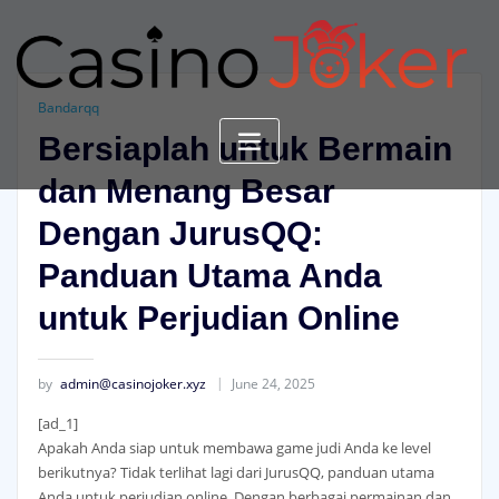
Skip
to
content
Bandarqq
Bersiaplah untuk Bermain
dan Menang Besar
Dengan JurusQQ:
Panduan Utama Anda
untuk Perjudian Online
by
admin@casinojoker.xyz
June 24, 2025
[ad_1]
Apakah Anda siap untuk membawa game judi Anda ke level
berikutnya? Tidak terlihat lagi dari JurusQQ, panduan utama
Anda untuk perjudian online. Dengan berbagai permainan dan