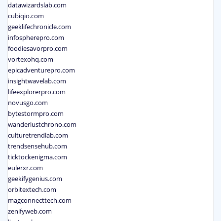
datawizardslab.com
cubiqio.com
geeklifechronicle.com
infospherepro.com
foodiesavorpro.com
vortexohq.com
epicadventurepro.com
insightwavelab.com
lifeexplorerpro.com
novusgo.com
bytestormpro.com
wanderlustchrono.com
culturetrendlab.com
trendsensehub.com
ticktockenigma.com
eulerxr.com
geekifygenius.com
orbitextech.com
magconnecttech.com
zenifyweb.com