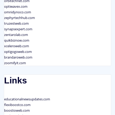
orbitechnet.com
optiwavex.com
omnidynoco.com
zephyrtechhub.com
truzestweb.com
synapsexpert.com
zentarolab.com
quikbiznow.com
xceleroweb.com
optigogoweb.com
brandaroweb.com
zoomifyit.com
Links
educationalnewsupdates.com
flexiboostco.com
boostioweb.com