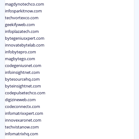
magdynotechco.com
infosparkitnow.com
techvortexco.com
geekifyweb.com
infoplazatech.com
bytegeniusxpert.com
innovatebytelab.com
infobytepro.com
magbytego.com
codegeniusnet.com
infoinsightnet.com
bytesourcehq.com
byteinsightnet.com
codepulsetechco.com
digizineweb.com
codeconnectx.com
infomatrixxpert.com
innovexaronet.com
techvistanow.com
infomatrixhq.com