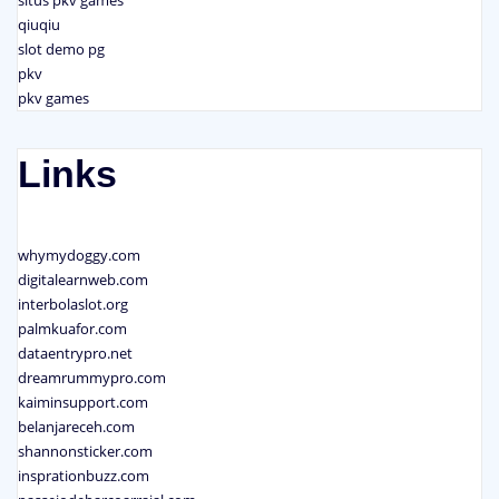
situs pkv games
qiuqiu
slot demo pg
pkv
pkv games
Links
whymydoggy.com
digitalearnweb.com
interbolaslot.org
palmkuafor.com
dataentrypro.net
dreamrummypro.com
kaiminsupport.com
belanjareceh.com
shannonsticker.com
insprationbuzz.com