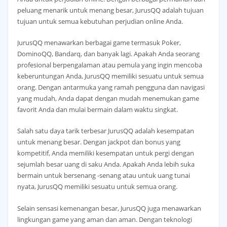
peluang menarik untuk menang besar, JurusQQ adalah tujuan
tujuan untuk semua kebutuhan perjudian online Anda.
JurusQQ menawarkan berbagai game termasuk Poker,
DominoQQ, Bandarq, dan banyak lagi. Apakah Anda seorang
profesional berpengalaman atau pemula yang ingin mencoba
keberuntungan Anda, JurusQQ memiliki sesuatu untuk semua
orang. Dengan antarmuka yang ramah pengguna dan navigasi
yang mudah, Anda dapat dengan mudah menemukan game
favorit Anda dan mulai bermain dalam waktu singkat.
Salah satu daya tarik terbesar JurusQQ adalah kesempatan
untuk menang besar. Dengan jackpot dan bonus yang
kompetitif, Anda memiliki kesempatan untuk pergi dengan
sejumlah besar uang di saku Anda. Apakah Anda lebih suka
bermain untuk bersenang -senang atau untuk uang tunai
nyata, JurusQQ memiliki sesuatu untuk semua orang.
Selain sensasi kemenangan besar, JurusQQ juga menawarkan
lingkungan game yang aman dan aman. Dengan teknologi