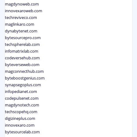
magdynoweb.com
innovexaroweb.com
techreviveco.com
maglinkaro.com
dynabytenet.com
bytesourcepro.com
techspherelab.com
infomatrixlab.com
codeversehub.com
byteverseweb.com
magconnecthub.com
byteboostgenius.com
synapsegoplus.com
infopedianet.com
codepulsenet.com
magdynotech.com
techscopehq.com
digizineplus.com
innovexaro.com
bytesourcelab.com