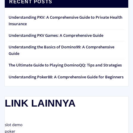
RECENT POSTS
Understanding PKV: A Comprehensive Guide to Private Health
Insurance
Understanding PKV Games: A Comprehensive Guide
Understanding the Basics of Domino99: A Comprehensive
Guide
The Ultimate Guide to Playing DominoQQ: Tips and Strategies
Understanding Poker88: A Comprehensive Guide for Beginners
LINK LAINNYA
slot demo
poker