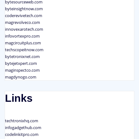
bytesourceweb.com
byteinsightnow.com
coderevivetech.com
magrevolveco.com
innovexarotech.com
infovortexpro.com
magcircuitplus.com
techscopeitnow.com
bytetronixnet.com
bytejetxpert.com
maginspectco.com
magdynogo.com
Links
techtronixhq.com
infogadgethub.com
codelinkitpro.com