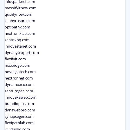
infosparknet.com
maxxifyitnow.com
quixifynow.com
zephyruspro.com
optipathx.com
nextronixlab.com
zentrixhq.com
innovestanet.com
dynabytexpert.com
flexifyit.com
maxxiogo.com
novusgotech.com
nextronnet.com
dynamoxco.com
zenturogen.com
innovexaweb.com
brandioplus.com
dynawebpro.com
synapsegen.com
flexipathlab.com
vividushq.com