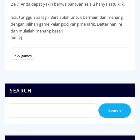
24/7, Anda dapat yakin bahwa bantuan selalu hanya satu klik.
Jadi, tunggu apa lagi? Bersiaplah untuk bermain dan menang
dengan pilihan game Pelangiqq yang menarik. Daftar hari ini
dan mulailah menang besar!
[ad_2]
pkv games
SEARCH
Search