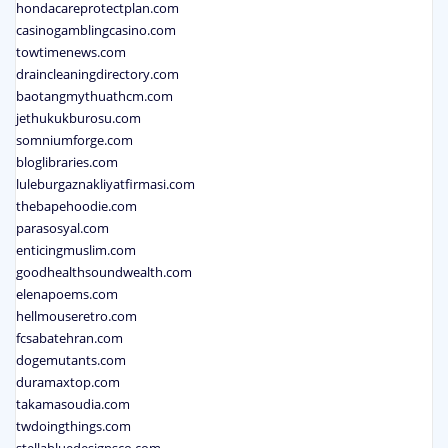
hondacareprotectplan.com
casinogamblingcasino.com
towtimenews.com
draincleaningdirectory.com
baotangmythuathcm.com
jethukukburosu.com
somniumforge.com
bloglibraries.com
luleburgaznakliyatfirmasi.com
thebapehoodie.com
parasosyal.com
enticingmuslim.com
goodhealthsoundwealth.com
elenapoems.com
hellmouseretro.com
fcsabatehran.com
dogemutants.com
duramaxtop.com
takamasoudia.com
twdoingthings.com