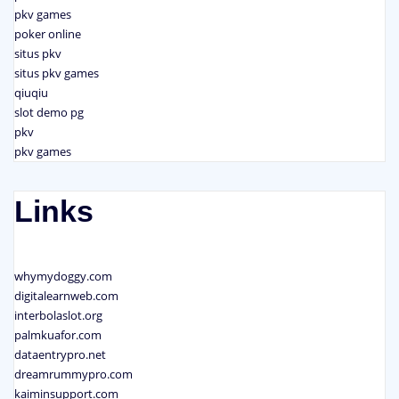
pkv games
poker online
situs pkv
situs pkv games
qiuqiu
slot demo pg
pkv
pkv games
Links
whymydoggy.com
digitalearnweb.com
interbolaslot.org
palmkuafor.com
dataentrypro.net
dreamrummypro.com
kaiminsupport.com