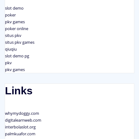
slot demo
poker
pkv games
poker online
situs pkv
situs pkv games
qiuqiu
slot demo pg
pkv
pkv games
Links
whymydoggy.com
digitalearnweb.com
interbolaslot.org
palmkuafor.com