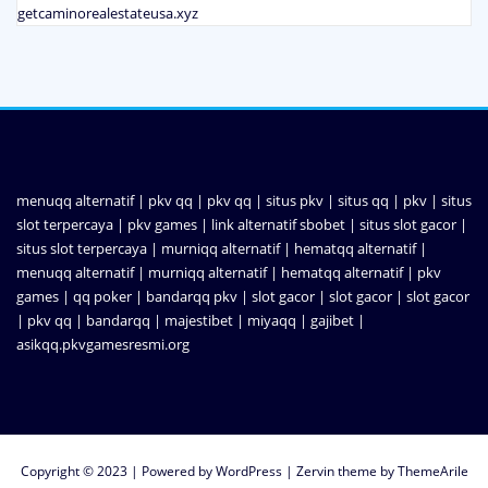
getcaminorealestateusa.xyz
menuqq alternatif
|
pkv qq
|
pkv qq
|
situs pkv
|
situs qq
|
pkv
|
situs
slot terpercaya
|
pkv games
|
link alternatif sbobet
|
situs slot gacor
|
situs slot terpercaya
|
murniqq alternatif
|
hematqq alternatif
|
menuqq alternatif
|
murniqq alternatif
|
hematqq alternatif
|
pkv
games
|
qq poker
|
bandarqq pkv
|
slot gacor
|
slot gacor
|
slot gacor
|
pkv qq
|
bandarqq
|
majestibet
|
miyaqq
|
gajibet
|
asikqq.pkvgamesresmi.org
Copyright © 2023 | Powered by
WordPress
|
Zervin theme by
ThemeArile