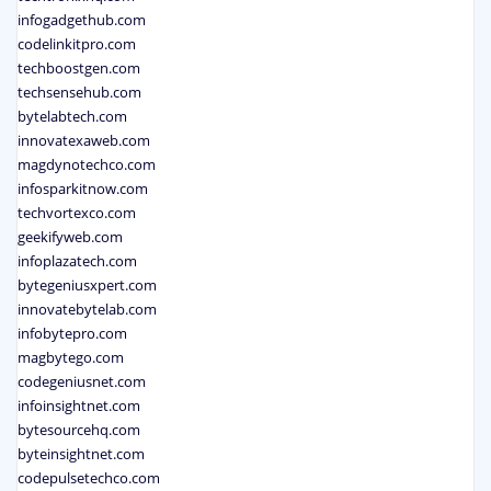
infogadgethub.com
codelinkitpro.com
techboostgen.com
techsensehub.com
bytelabtech.com
innovatexaweb.com
magdynotechco.com
infosparkitnow.com
techvortexco.com
geekifyweb.com
infoplazatech.com
bytegeniusxpert.com
innovatebytelab.com
infobytepro.com
magbytego.com
codegeniusnet.com
infoinsightnet.com
bytesourcehq.com
byteinsightnet.com
codepulsetechco.com