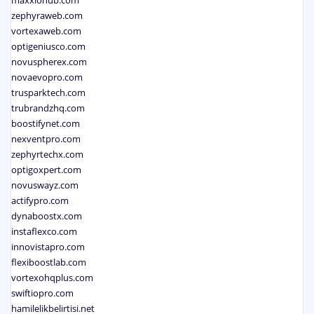
maxxiohub.com
zephyraweb.com
vortexaweb.com
optigeniusco.com
novuspherex.com
novaevopro.com
trusparktech.com
trubrandzhq.com
boostifynet.com
nexventpro.com
zephyrtechx.com
optigoxpert.com
novuswayz.com
actifypro.com
dynaboostx.com
instaflexco.com
innovistapro.com
flexiboostlab.com
vortexohqplus.com
swiftiopro.com
hamilelikbelirtisi.net