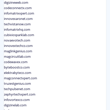
digizineweb.com
codeconnectx.com
infomatrixxpert.com
innovexaronet.com
techvistanow.com
infomatrixhq.com
cubixiosparklab.com
novaevotech.com
innovextechco.com
maglinkgenius.com
magcircuitlab.com
codewavex.com
byteboostco.com
elektrabyteco.com
magconnectxpert.com
truzestgenius.com
techpulsenet.com
zephyrtechxpert.com
infovortexco.com
digizinelab.com