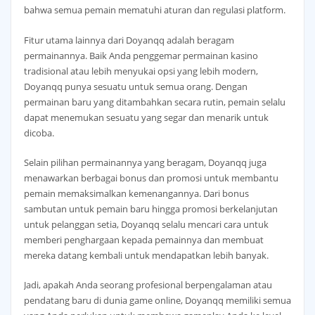
bahwa semua pemain mematuhi aturan dan regulasi platform.
Fitur utama lainnya dari Doyanqq adalah beragam
permainannya. Baik Anda penggemar permainan kasino
tradisional atau lebih menyukai opsi yang lebih modern,
Doyanqq punya sesuatu untuk semua orang. Dengan
permainan baru yang ditambahkan secara rutin, pemain selalu
dapat menemukan sesuatu yang segar dan menarik untuk
dicoba.
Selain pilihan permainannya yang beragam, Doyanqq juga
menawarkan berbagai bonus dan promosi untuk membantu
pemain memaksimalkan kemenangannya. Dari bonus
sambutan untuk pemain baru hingga promosi berkelanjutan
untuk pelanggan setia, Doyanqq selalu mencari cara untuk
memberi penghargaan kepada pemainnya dan membuat
mereka datang kembali untuk mendapatkan lebih banyak.
Jadi, apakah Anda seorang profesional berpengalaman atau
pendatang baru di dunia game online, Doyanqq memiliki semua