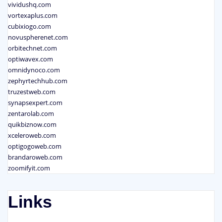
vividushq.com
vortexaplus.com
cubixiogo.com
novuspherenet.com
orbitechnet.com
optiwavex.com
omnidynoco.com
zephyrtechhub.com
truzestweb.com
synapsexpert.com
zentarolab.com
quikbiznow.com
xceleroweb.com
optigogoweb.com
brandaroweb.com
zoomifyit.com
Links