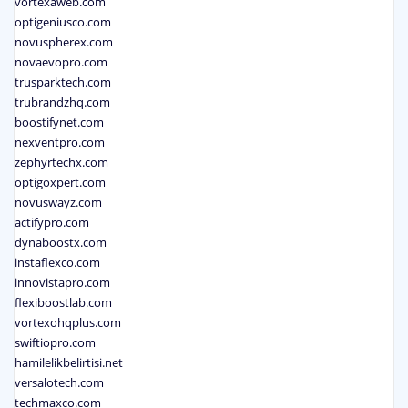
vortexaweb.com
optigeniusco.com
novuspherex.com
novaevopro.com
trusparktech.com
trubrandzhq.com
boostifynet.com
nexventpro.com
zephyrtechx.com
optigoxpert.com
novuswayz.com
actifypro.com
dynaboostx.com
instaflexco.com
innovistapro.com
flexiboostlab.com
vortexohqplus.com
swiftiopro.com
hamilelikbelirtisi.net
versalotech.com
techmaxco.com