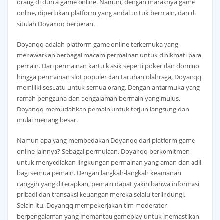
orang di dunia game online. Namun, dengan maraknya game
online, diperlukan platform yang andal untuk bermain, dan di
situlah Doyanqq berperan.
Doyanqq adalah platform game online terkemuka yang
menawarkan berbagai macam permainan untuk dinikmati para
pemain. Dari permainan kartu klasik seperti poker dan domino
hingga permainan slot populer dan taruhan olahraga, Doyanqq
memiliki sesuatu untuk semua orang. Dengan antarmuka yang
ramah pengguna dan pengalaman bermain yang mulus,
Doyanqq memudahkan pemain untuk terjun langsung dan
mulai menang besar.
Namun apa yang membedakan Doyanqq dari platform game
online lainnya? Sebagai permulaan, Doyanqq berkomitmen
untuk menyediakan lingkungan permainan yang aman dan adil
bagi semua pemain. Dengan langkah-langkah keamanan
canggih yang diterapkan, pemain dapat yakin bahwa informasi
pribadi dan transaksi keuangan mereka selalu terlindungi.
Selain itu, Doyanqq mempekerjakan tim moderator
berpengalaman yang memantau gameplay untuk memastikan