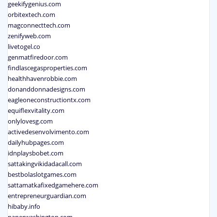
geekifygenius.com
orbitextech.com
magconnecttech.com
zenifyweb.com
livetogel.co
genmatfiredoor.com
findlascegasproperties.com
healthhavenrobbie.com
donanddonnadesigns.com
eagleoneconstructiontx.com
equiflexvitality.com
onlylovesg.com
activedesenvolvimento.com
dailyhubpages.com
idnplaysbobet.com
sattakingvikidadacall.com
bestbolaslotgames.com
sattamatkafixedgamehere.com
entrepreneurguardian.com
hibaby.info