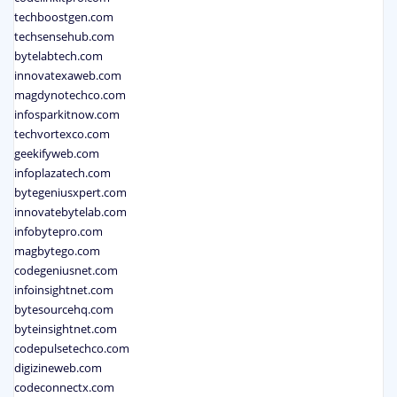
techboostgen.com
techsensehub.com
bytelabtech.com
innovatexaweb.com
magdynotechco.com
infosparkitnow.com
techvortexco.com
geekifyweb.com
infoplazatech.com
bytegeniusxpert.com
innovatebytelab.com
infobytepro.com
magbytego.com
codegeniusnet.com
infoinsightnet.com
bytesourcehq.com
byteinsightnet.com
codepulsetechco.com
digizineweb.com
codeconnectx.com