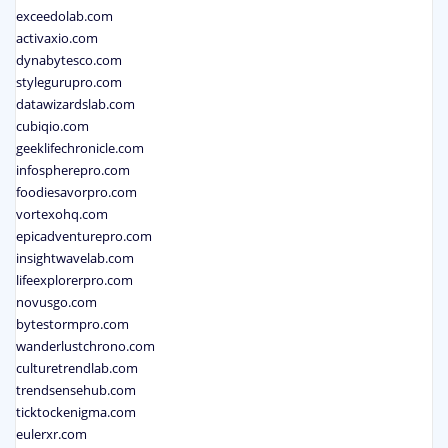
exceedolab.com
activaxio.com
dynabytesco.com
stylegurupro.com
datawizardslab.com
cubiqio.com
geeklifechronicle.com
infospherepro.com
foodiesavorpro.com
vortexohq.com
epicadventurepro.com
insightwavelab.com
lifeexplorerpro.com
novusgo.com
bytestormpro.com
wanderlustchrono.com
culturetrendlab.com
trendsensehub.com
ticktockenigma.com
eulerxr.com