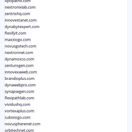
optipathx.com
nextronixlab.com
zentrixhq.com
innovestanet.com
dynabytexpert.com
flexifyit.com
maxxiogo.com
novusgotech.com
nextronnet.com
dynamoxco.com
zenturogen.com
innovexaweb.com
brandioplus.com
dynawebpro.com
synapsegen.com
flexipathlab.com
vividushq.com
vortexaplus.com
cubixiogo.com
novuspherenet.com
orbitechnet.com