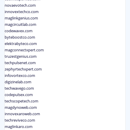
novaevotech.com
innovextechco.com
maglinkgenius.com
magcircuitlab.com
codewavex.com
byteboostco.com
elektrabyteco.com
magconnectxpert.com
truzestgenius.com
techpulsenet.com
zephyrtechxpert.com
infovortexco.com
digizinelab.com
techwavego.com
codepulsex.com
techscopetech.com
magdynoweb.com
innovexaroweb.com
techreviveco.com
maglinkaro.com