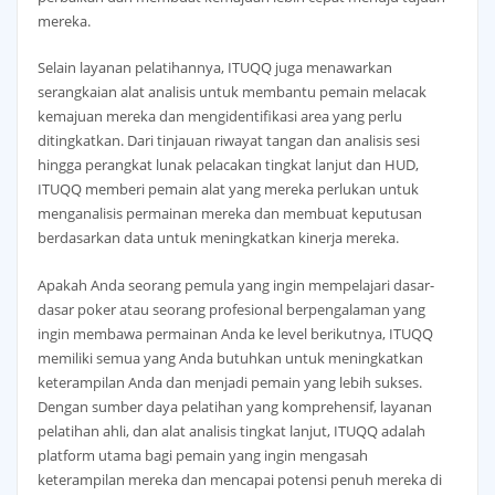
mereka.
Selain layanan pelatihannya, ITUQQ juga menawarkan
serangkaian alat analisis untuk membantu pemain melacak
kemajuan mereka dan mengidentifikasi area yang perlu
ditingkatkan. Dari tinjauan riwayat tangan dan analisis sesi
hingga perangkat lunak pelacakan tingkat lanjut dan HUD,
ITUQQ memberi pemain alat yang mereka perlukan untuk
menganalisis permainan mereka dan membuat keputusan
berdasarkan data untuk meningkatkan kinerja mereka.
Apakah Anda seorang pemula yang ingin mempelajari dasar-
dasar poker atau seorang profesional berpengalaman yang
ingin membawa permainan Anda ke level berikutnya, ITUQQ
memiliki semua yang Anda butuhkan untuk meningkatkan
keterampilan Anda dan menjadi pemain yang lebih sukses.
Dengan sumber daya pelatihan yang komprehensif, layanan
pelatihan ahli, dan alat analisis tingkat lanjut, ITUQQ adalah
platform utama bagi pemain yang ingin mengasah
keterampilan mereka dan mencapai potensi penuh mereka di