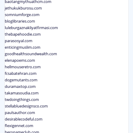
baotangmythuathcm.com
jethukukburosu.com
somniumforge.com
bloglibraries.com
luleburgaznakliyatfirmasi.com
thebapehoodie.com
parasosyal.com
enticingmuslim.com
goodhealthsoundwealth.com
elenapoems.com
hellmouseretro.com
fcsabatehran.com
dogemutants.com
duramaxtop.com
takamasoudia.com
twdoingthings.com
stellabluedesignsco.com
paulsauthor.com
desirablecodeful.com
flexigennet.com
heronameclub.com