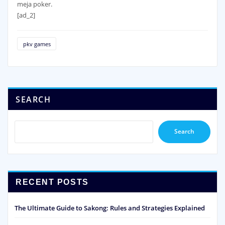
meja poker.
[ad_2]
pkv games
SEARCH
Search
RECENT POSTS
The Ultimate Guide to Sakong: Rules and Strategies Explained