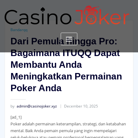
Skip
to
content
Bandarqq
Dari Pemula hingga Pro:
Bagaimana ITUQQ Dapat
Membantu Anda
Meningkatkan Permainan
Poker Anda
by
admin@casinojoker.xyz
December 10, 2025
[ad_1]
Poker adalah permainan keterampilan, strategi, dan ketabahan
mental. Baik Anda pemain pemula yang ingin mempelajari
seluk-beluknya atau pemain profesional berpengalaman yang