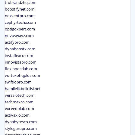
trubrandzhq.com
boostifynet.com
nexventpro.com
zephyrtechx.com
optigoxpert.com
novuswayz.com
actifypro.com
dynaboostx.com
instaflexco.com
innovistapro.com
flexiboostlab.com
vortexohqplus.com
swiftiopro.com
hamilelikbelirtisi.net
versalotech.com
techmaxco.com
exceedolab.com
activaxio.com
dynabytesco.com
stylegurupro.com