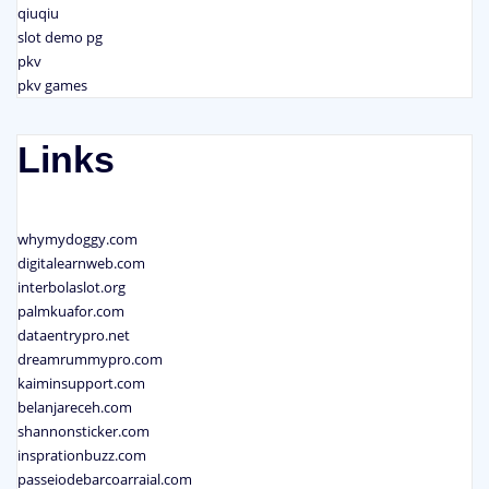
qiuqiu
slot demo pg
pkv
pkv games
Links
whymydoggy.com
digitalearnweb.com
interbolaslot.org
palmkuafor.com
dataentrypro.net
dreamrummypro.com
kaiminsupport.com
belanjareceh.com
shannonsticker.com
insprationbuzz.com
passeiodebarcoarraial.com