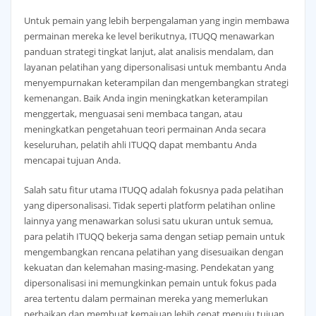
Untuk pemain yang lebih berpengalaman yang ingin membawa
permainan mereka ke level berikutnya, ITUQQ menawarkan
panduan strategi tingkat lanjut, alat analisis mendalam, dan
layanan pelatihan yang dipersonalisasi untuk membantu Anda
menyempurnakan keterampilan dan mengembangkan strategi
kemenangan. Baik Anda ingin meningkatkan keterampilan
menggertak, menguasai seni membaca tangan, atau
meningkatkan pengetahuan teori permainan Anda secara
keseluruhan, pelatih ahli ITUQQ dapat membantu Anda
mencapai tujuan Anda.
Salah satu fitur utama ITUQQ adalah fokusnya pada pelatihan
yang dipersonalisasi. Tidak seperti platform pelatihan online
lainnya yang menawarkan solusi satu ukuran untuk semua,
para pelatih ITUQQ bekerja sama dengan setiap pemain untuk
mengembangkan rencana pelatihan yang disesuaikan dengan
kekuatan dan kelemahan masing-masing. Pendekatan yang
dipersonalisasi ini memungkinkan pemain untuk fokus pada
area tertentu dalam permainan mereka yang memerlukan
perbaikan dan membuat kemajuan lebih cepat menuju tujuan