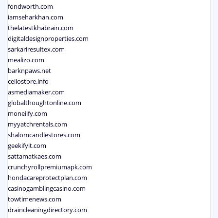
fondworth.com
iamseharkhan.com
thelatestkhabrain.com
digitaldesignproperties.com
sarkariresultex.com
mealizo.com
barknpaws.net
cellostore.info
asmediamaker.com
globalthoughtonline.com
moneiify.com
myyatchrentals.com
shalomcandlestores.com
geekifyit.com
sattamatkaes.com
crunchyrollpremiumapk.com
hondacareprotectplan.com
casinogamblingcasino.com
towtimenews.com
draincleaningdirectory.com