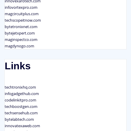
innovexarotech.com
infovortexpro.com
magcircuitplus.com
techscopeitnow.com
bytetronixnet.com
bytejetxpert.com
maginspectco.com
magdynogo.com
Links
techtronixhq.com
infogadgethub.com
codelinkitpro.com
techboostgen.com
techsensehub.com
bytelabtech.com
innovatexaweb.com