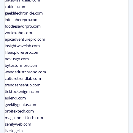
datawizardslab.com
cubiqio.com
geeklifechronicle.com
infospherepro.com
foodiesavorpro.com
vortexohq.com
epicadventurepro.com
insightwavelab.com
lifeexplorerpro.com
novusgo.com
bytestormpro.com
wanderlustchrono.com
culturetrendlab.com
trendsensehub.com
ticktockenigma.com
eulerxr.com
geekifygenius.com
orbitextech.com
magconnecttech.com
zenifyweb.com
livetogel.co