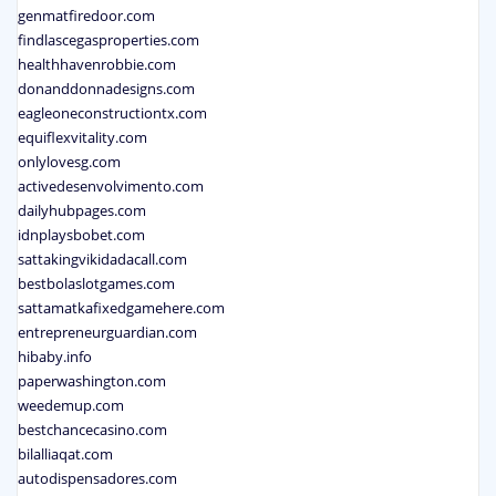
genmatfiredoor.com
findlascegasproperties.com
healthhavenrobbie.com
donanddonnadesigns.com
eagleoneconstructiontx.com
equiflexvitality.com
onlylovesg.com
activedesenvolvimento.com
dailyhubpages.com
idnplaysbobet.com
sattakingvikidadacall.com
bestbolaslotgames.com
sattamatkafixedgamehere.com
entrepreneurguardian.com
hibaby.info
paperwashington.com
weedemup.com
bestchancecasino.com
bilalliaqat.com
autodispensadores.com