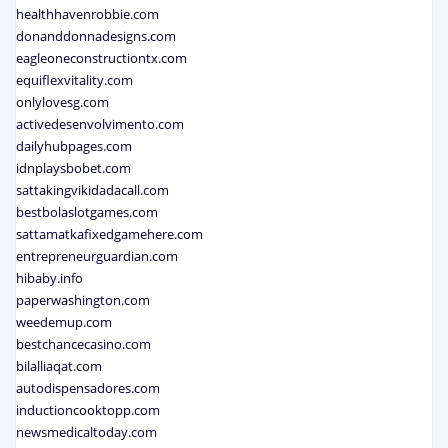
healthhavenrobbie.com
donanddonnadesigns.com
eagleoneconstructiontx.com
equiflexvitality.com
onlylovesg.com
activedesenvolvimento.com
dailyhubpages.com
idnplaysbobet.com
sattakingvikidadacall.com
bestbolaslotgames.com
sattamatkafixedgamehere.com
entrepreneurguardian.com
hibaby.info
paperwashington.com
weedemup.com
bestchancecasino.com
bilalliaqat.com
autodispensadores.com
inductioncooktopp.com
newsmedicaltoday.com