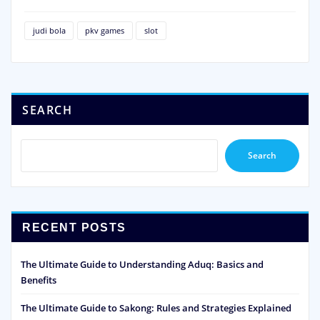
judi bola
pkv games
slot
SEARCH
Search
RECENT POSTS
The Ultimate Guide to Understanding Aduq: Basics and
Benefits
The Ultimate Guide to Sakong: Rules and Strategies Explained