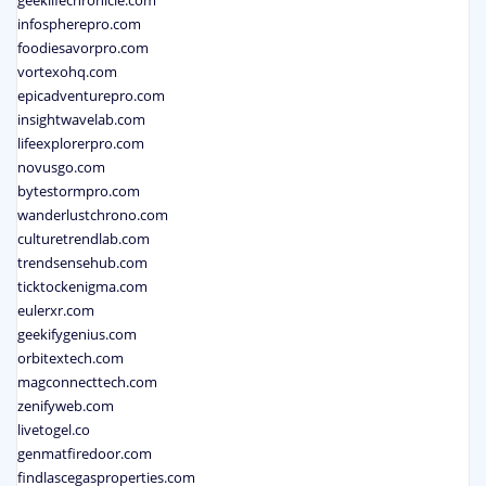
geeklifechronicle.com
infospherepro.com
foodiesavorpro.com
vortexohq.com
epicadventurepro.com
insightwavelab.com
lifeexplorerpro.com
novusgo.com
bytestormpro.com
wanderlustchrono.com
culturetrendlab.com
trendsensehub.com
ticktockenigma.com
eulerxr.com
geekifygenius.com
orbitextech.com
magconnecttech.com
zenifyweb.com
livetogel.co
genmatfiredoor.com
findlascegasproperties.com