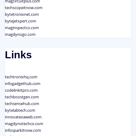
magcircuitplus.com
techscopeitnow.com
bytetronixnet.com
bytejetxpert.com
maginspectco.com
magdynogo.com
Links
techtronixhq.com
infogadgethub.com
codelinkitpro.com
techboostgen.com
techsensehub.com
bytelabtech.com
innovatexaweb.com
magdynotechco.com
infosparkitnow.com