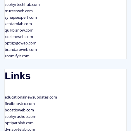
zephyrtechhub.com
truzestweb.com
synapsexpert.com
zentarolab.com
quikbiznow.com
xceleroweb.com
optigogoweb.com
brandaroweb.com
zoomifyit.com
Links
educationalnewsupdates.com
flexiboostco.com
boostioweb.com
zephyrushub.com
optipathlab.com
dynabytelab.com