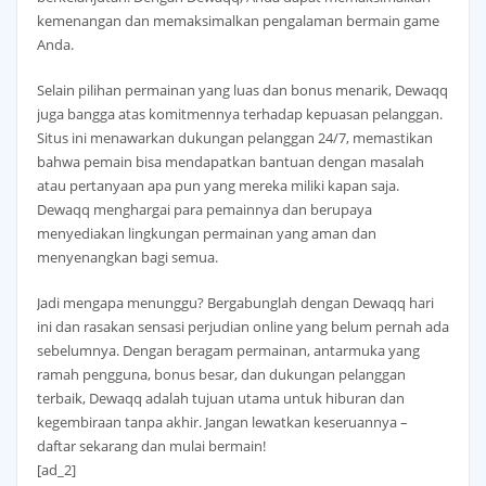
kemenangan dan memaksimalkan pengalaman bermain game
Anda.
Selain pilihan permainan yang luas dan bonus menarik, Dewaqq
juga bangga atas komitmennya terhadap kepuasan pelanggan.
Situs ini menawarkan dukungan pelanggan 24/7, memastikan
bahwa pemain bisa mendapatkan bantuan dengan masalah
atau pertanyaan apa pun yang mereka miliki kapan saja.
Dewaqq menghargai para pemainnya dan berupaya
menyediakan lingkungan permainan yang aman dan
menyenangkan bagi semua.
Jadi mengapa menunggu? Bergabunglah dengan Dewaqq hari
ini dan rasakan sensasi perjudian online yang belum pernah ada
sebelumnya. Dengan beragam permainan, antarmuka yang
ramah pengguna, bonus besar, dan dukungan pelanggan
terbaik, Dewaqq adalah tujuan utama untuk hiburan dan
kegembiraan tanpa akhir. Jangan lewatkan keseruannya –
daftar sekarang dan mulai bermain!
[ad_2]