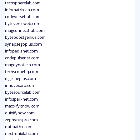
techspherelab.com
infomatrixlab.com
codeversehub.com
byteverseweb.com
magconnecthub.com
byteboostgenius.com
synapsegoplus.com
infopedianet.com
codepulsenet.com
magdynotech.com
techscopehq.com
digizineplus.com
innovexaro.com
bytesourcelab.com
infosparknet.com
maxxifyitnow.com
quixifynow.com
zephyruspro.com
optipathx.com
nextronixlab.com