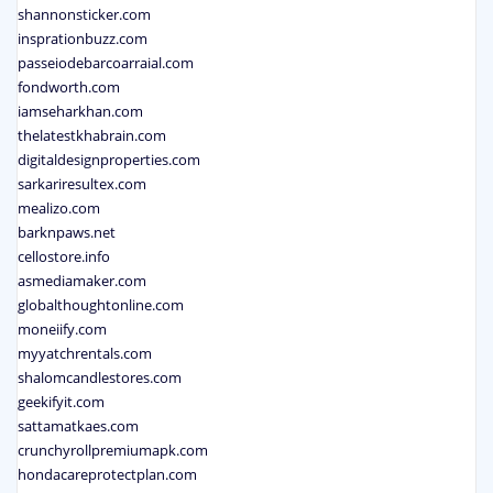
shannonsticker.com
insprationbuzz.com
passeiodebarcoarraial.com
fondworth.com
iamseharkhan.com
thelatestkhabrain.com
digitaldesignproperties.com
sarkariresultex.com
mealizo.com
barknpaws.net
cellostore.info
asmediamaker.com
globalthoughtonline.com
moneiify.com
myyatchrentals.com
shalomcandlestores.com
geekifyit.com
sattamatkaes.com
crunchyrollpremiumapk.com
hondacareprotectplan.com