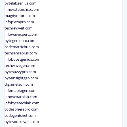
bytelabgenius.com
innovatetechco.com
magdynopro.com
infoplazapro.com
techreviveit.com
infowavexpert.com
bytegeniusco.com
codematrixhub.com
techsenseplus.com
infoboostgenius.com
techwavegen.com
bytesavvypro.com
byteinsightgen.com
digizinetech.com
infomatrixgen.com
innovexarolab.com
infobytetechlab.com
codespherepro.com
codegenixnet.com
bytesourceweb.com