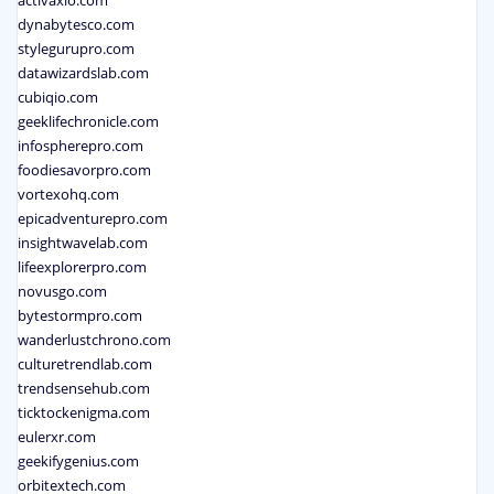
activaxio.com
dynabytesco.com
stylegurupro.com
datawizardslab.com
cubiqio.com
geeklifechronicle.com
infospherepro.com
foodiesavorpro.com
vortexohq.com
epicadventurepro.com
insightwavelab.com
lifeexplorerpro.com
novusgo.com
bytestormpro.com
wanderlustchrono.com
culturetrendlab.com
trendsensehub.com
ticktockenigma.com
eulerxr.com
geekifygenius.com
orbitextech.com