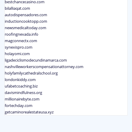
bestchancecasino.com
bilalliaqat.com
autodispensadores.com
inductioncooktopp.com
newsmedicaltoday.com
roofingnevada.info
magconnectx.com
synexispro.com
holayomi.com
ligadeciclismodecundinamarca.com
nashvilleworkerscompensationattorney.com
holyfamilycathedralschool.org
londonkiddy.com
ufabetcoaching.biz
davismindfulness.org
millionairebyte.com
fortechday.com
getcaminorealestateusa.xyz