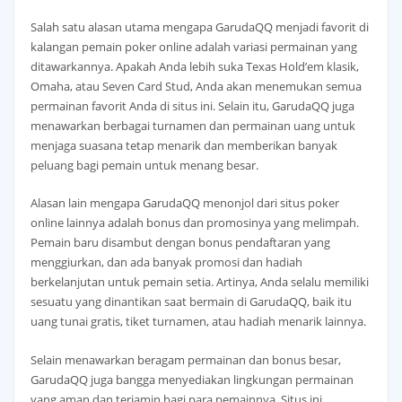
Salah satu alasan utama mengapa GarudaQQ menjadi favorit di
kalangan pemain poker online adalah variasi permainan yang
ditawarkannya. Apakah Anda lebih suka Texas Hold’em klasik,
Omaha, atau Seven Card Stud, Anda akan menemukan semua
permainan favorit Anda di situs ini. Selain itu, GarudaQQ juga
menawarkan berbagai turnamen dan permainan uang untuk
menjaga suasana tetap menarik dan memberikan banyak
peluang bagi pemain untuk menang besar.
Alasan lain mengapa GarudaQQ menonjol dari situs poker
online lainnya adalah bonus dan promosinya yang melimpah.
Pemain baru disambut dengan bonus pendaftaran yang
menggiurkan, dan ada banyak promosi dan hadiah
berkelanjutan untuk pemain setia. Artinya, Anda selalu memiliki
sesuatu yang dinantikan saat bermain di GarudaQQ, baik itu
uang tunai gratis, tiket turnamen, atau hadiah menarik lainnya.
Selain menawarkan beragam permainan dan bonus besar,
GarudaQQ juga bangga menyediakan lingkungan permainan
yang aman dan terjamin bagi para pemainnya. Situs ini