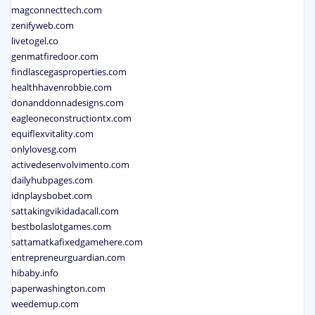
magconnecttech.com
zenifyweb.com
livetogel.co
genmatfiredoor.com
findlascegasproperties.com
healthhavenrobbie.com
donanddonnadesigns.com
eagleoneconstructiontx.com
equiflexvitality.com
onlylovesg.com
activedesenvolvimento.com
dailyhubpages.com
idnplaysbobet.com
sattakingvikidadacall.com
bestbolaslotgames.com
sattamatkafixedgamehere.com
entrepreneurguardian.com
hibaby.info
paperwashington.com
weedemup.com