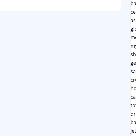
ba
ce
a
gl
mo
my
sh
ge
sa
cr
ho
ca
t
dr
b
je