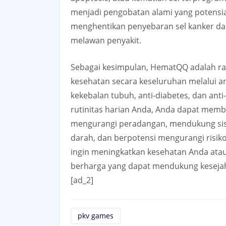
menjadi pengobatan alami yang potensi
menghentikan penyebaran sel kanker 
melawan penyakit.
Sebagai kesimpulan, HematQQ adalah 
kesehatan secara keseluruhan melalui an
kekebalan tubuh, anti-diabetes, dan a
rutinitas harian Anda, Anda dapat memb
mengurangi peradangan, mendukung sis
darah, dan berpotensi mengurangi risi
ingin meningkatkan kesehatan Anda at
berharga yang dapat mendukung kesejah
[ad_2]
pkv games