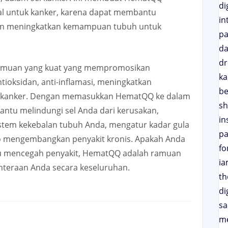
di
al untuk kanker, karena dapat membantu
in
dan meningkatkan kemampuan tubuh untuk
pa
da
d
ramuan yang kuat yang mempromosikan
ka
tioksidan, anti-inflamasi, meningkatkan
be
nti-kanker. Dengan memasukkan HematQQ ke dalam
sh
antu melindungi sel Anda dari kerusakan,
in
tem kekebalan tubuh Anda, mengatur kadar gula
pa
ko mengembangkan penyakit kronis. Apakah Anda
fo
au mencegah penyakit, HematQQ adalah ramuan
i
teraan Anda secara keseluruhan.
th
di
sa
me