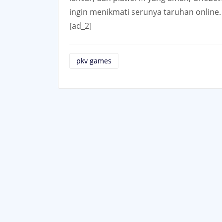
ingin menikmati serunya taruhan online.
[ad_2]
pkv games