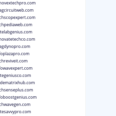
novextechpro.com
gcircuitweb.com
chscopexpert.com
chpediaweb.com
telabgenius.com
novatetechco.com
agdynopro.com
foplazapro.com
chreviveit.com
fowavexpert.com
tegeniusco.com
dematrixhub.com
chsenseplus.com
foboostgenius.com
echwavegen.com
tesavvypro.com