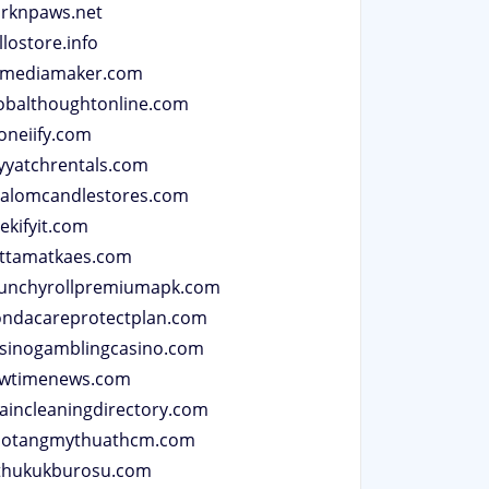
rknpaws.net
llostore.info
smediamaker.com
obalthoughtonline.com
neiify.com
yatchrentals.com
alomcandlestores.com
ekifyit.com
ttamatkaes.com
unchyrollpremiumapk.com
ndacareprotectplan.com
sinogamblingcasino.com
owtimenews.com
aincleaningdirectory.com
aotangmythuathcm.com
thukukburosu.com