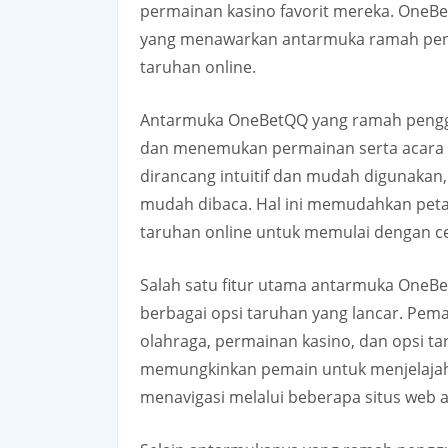
permainan kasino favorit mereka. OneBe
yang menawarkan antarmuka ramah peng
taruhan online.
Antarmuka OneBetQQ yang ramah pengg
dan menemukan permainan serta acara ya
dirancang intuitif dan mudah digunakan,
mudah dibaca. Hal ini memudahkan pet
taruhan online untuk memulai dengan c
Salah satu fitur utama antarmuka OneB
berbagai opsi taruhan yang lancar. Pem
olahraga, permainan kasino, dan opsi ta
memungkinkan pemain untuk menjelajahi
menavigasi melalui beberapa situs web a