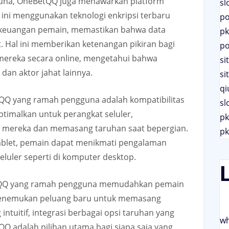
una, OneBetQQ juga menawarkan platform
sl
 ini menggunakan teknologi enkripsi terbaru
po
n keuangan pemain, memastikan bahwa data
pk
. Hal ini memberikan ketenangan pikiran bagi
po
ereka secara online, mengetahui bahwa
si
 dan aktor jahat lainnya.
si
qi
QQ yang ramah pengguna adalah kompatibilitas
sl
ptimalkan untuk perangkat seluler,
pk
mereka dan memasang taruhan saat bepergian.
pk
ablet, pemain dapat menikmati pengalaman
eluler seperti di komputer desktop.
tQQ yang ramah pengguna memudahkan pemain
 menemukan peluang baru untuk memasang
ntuitif, integrasi berbagai opsi taruhan yang
w
Q adalah pilihan utama bagi siapa saja yang