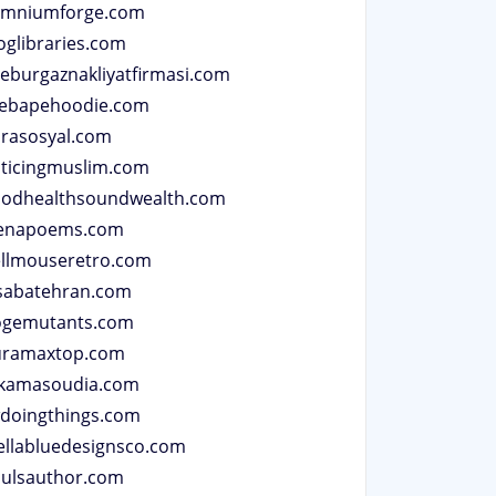
omniumforge.com
oglibraries.com
leburgaznakliyatfirmasi.com
ebapehoodie.com
rasosyal.com
ticingmuslim.com
odhealthsoundwealth.com
lenapoems.com
llmouseretro.com
sabatehran.com
ogemutants.com
uramaxtop.com
kamasoudia.com
doingthings.com
ellabluedesignsco.com
ulsauthor.com