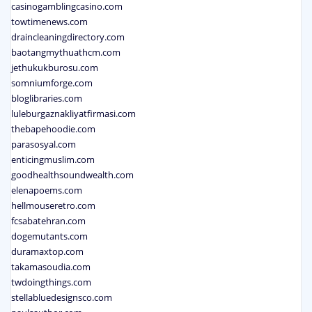
casinogamblingcasino.com
towtimenews.com
draincleaningdirectory.com
baotangmythuathcm.com
jethukukburosu.com
somniumforge.com
bloglibraries.com
luleburgaznakliyatfirmasi.com
thebapehoodie.com
parasosyal.com
enticingmuslim.com
goodhealthsoundwealth.com
elenapoems.com
hellmouseretro.com
fcsabatehran.com
dogemutants.com
duramaxtop.com
takamasoudia.com
twdoingthings.com
stellabluedesignsco.com