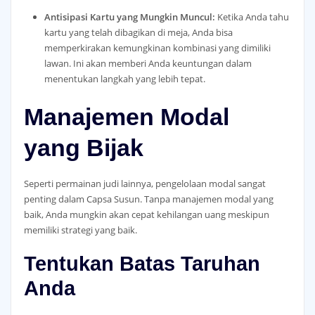
Antisipasi Kartu yang Mungkin Muncul:
Ketika Anda tahu
kartu yang telah dibagikan di meja, Anda bisa
memperkirakan kemungkinan kombinasi yang dimiliki
lawan. Ini akan memberi Anda keuntungan dalam
menentukan langkah yang lebih tepat.
Manajemen Modal
yang Bijak
Seperti permainan judi lainnya, pengelolaan modal sangat
penting dalam Capsa Susun. Tanpa manajemen modal yang
baik, Anda mungkin akan cepat kehilangan uang meskipun
memiliki strategi yang baik.
Tentukan Batas Taruhan
Anda