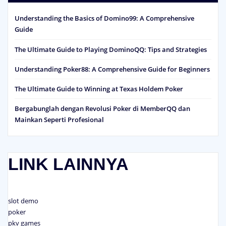
Understanding the Basics of Domino99: A Comprehensive
Guide
The Ultimate Guide to Playing DominoQQ: Tips and Strategies
Understanding Poker88: A Comprehensive Guide for Beginners
The Ultimate Guide to Winning at Texas Holdem Poker
Bergabunglah dengan Revolusi Poker di MemberQQ dan
Mainkan Seperti Profesional
LINK LAINNYA
slot demo
poker
pkv games