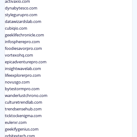
activaxio.com
dynabytesco.com
stylegurupro.com
datawizardslab.com
cubiqio.com
geeklifechronicle.com
infospherepro.com
foodiesavorpro.com
vortexohq.com
epicadventurepro.com
insightwavelab.com
lifeexplorerpro.com
novusgo.com
bytestormpro.com
wanderlustchrono.com
culturetrendlab.com
trendsensehub.com
ticktockenigma.com
eulerxr.com
geekifygenius.com
orbitextech.com