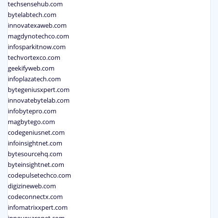
techsensehub.com
bytelabtech.com
innovatexaweb.com
magdynotechco.com
infosparkitnow.com
techvortexco.com
geekifyweb.com
infoplazatech.com
bytegeniusxpert.com
innovatebytelab.com
infobytepro.com
magbytego.com
codegeniusnet.com
infoinsightnet.com
bytesourcehq.com
byteinsightnet.com
codepulsetechco.com
digizineweb.com
codeconnectx.com
infomatrixxpert.com
innovexaronet.com