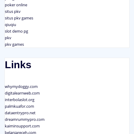
poker online
situs pkv
situs pkv games
qiuqiu
slot demo pg
pkv
pkv games
Links
whymydoggy.com
digitalearnweb.com
interbolaslot.org
palmkuafor.com
dataentrypro.net
dreamrummypro.com
kaiminsupport.com
belanjareceh.com