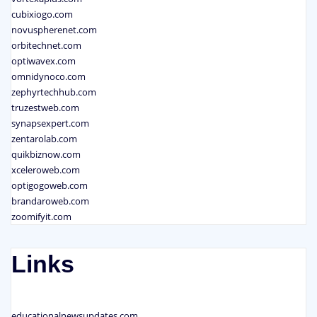
cubixiogo.com
novuspherenet.com
orbitechnet.com
optiwavex.com
omnidynoco.com
zephyrtechhub.com
truzestweb.com
synapsexpert.com
zentarolab.com
quikbiznow.com
xceleroweb.com
optigogoweb.com
brandaroweb.com
zoomifyit.com
Links
educationalnewsupdates.com