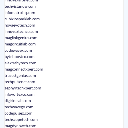
techvistanow.com
infomatrixhq.com
cubixiosparklab.com
novaevotech.com
innovextechco.com
maglinkgenius.com
magcircuitlab.com
codewavex.com
byteboostco.com
elektrabyteco.com
magconnectxpert.com
truzestgenius.com
techpulsenet.com
zephyrtechxpert.com
infovortexco.com
digizinelab.com
techwavego.com
codepulsex.com
techscopetech.com
magdynoweb.com