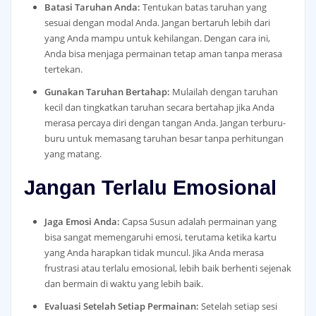
Batasi Taruhan Anda:
Tentukan batas taruhan yang
sesuai dengan modal Anda. Jangan bertaruh lebih dari
yang Anda mampu untuk kehilangan. Dengan cara ini,
Anda bisa menjaga permainan tetap aman tanpa merasa
tertekan.
Gunakan Taruhan Bertahap:
Mulailah dengan taruhan
kecil dan tingkatkan taruhan secara bertahap jika Anda
merasa percaya diri dengan tangan Anda. Jangan terburu-
buru untuk memasang taruhan besar tanpa perhitungan
yang matang.
Jangan Terlalu Emosional
Jaga Emosi Anda:
Capsa Susun adalah permainan yang
bisa sangat memengaruhi emosi, terutama ketika kartu
yang Anda harapkan tidak muncul. Jika Anda merasa
frustrasi atau terlalu emosional, lebih baik berhenti sejenak
dan bermain di waktu yang lebih baik.
Evaluasi Setelah Setiap Permainan:
Setelah setiap sesi