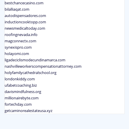
bestchancecasino.com
bilalliaqat.com
autodispensadores.com
inductioncooktopp.com
newsmedicaltoday.com
roofingnevada.info
magconnectx.com
synexispro.com
holayomi.com
ligadeciclismodecundinamarca.com
nashvilleworkerscompensationattorney.com
holyfamilycathedralschool.org
londonkiddy.com
ufabetcoaching.biz
davismindfulness.org
millionairebyte.com
fortechday.com
getcaminorealestateusa.xyz