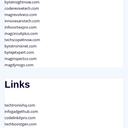
byteinsightnow.com
coderevivetech.com
magrevolveco.com
innovexarotech.com
infovortexpro.com
magcircuitplus.com
techscopeitnow.com
bytetronixnet.com
bytejetxpert.com
maginspectco.com
magdynogo.com
Links
techtronixhq.com
infogadgethub.com
codelinkitpro.com
techboostgen.com