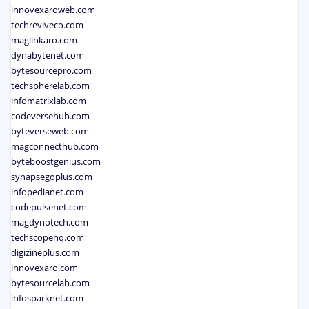
innovexaroweb.com
techreviveco.com
maglinkaro.com
dynabytenet.com
bytesourcepro.com
techspherelab.com
infomatrixlab.com
codeversehub.com
byteverseweb.com
magconnecthub.com
byteboostgenius.com
synapsegoplus.com
infopedianet.com
codepulsenet.com
magdynotech.com
techscopehq.com
digizineplus.com
innovexaro.com
bytesourcelab.com
infosparknet.com