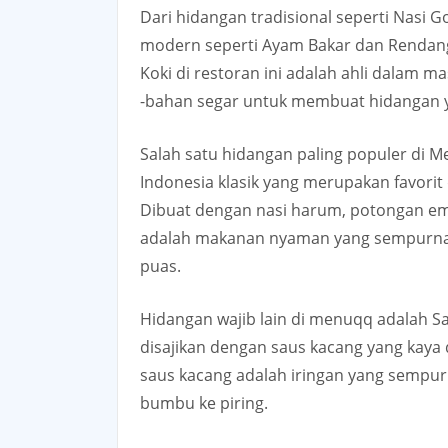
Dari hidangan tradisional seperti Nasi 
modern seperti Ayam Bakar dan Rendan
Koki di restoran ini adalah ahli dalam
-bahan segar untuk membuat hidangan 
Salah satu hidangan paling populer di 
Indonesia klasik yang merupakan favori
Dibuat dengan nasi harum, potongan em
adalah makanan nyaman yang sempurna
puas.
Hidangan wajib lain di menuqq adalah S
disajikan dengan saus kacang yang kay
saus kacang adalah iringan yang semp
bumbu ke piring.