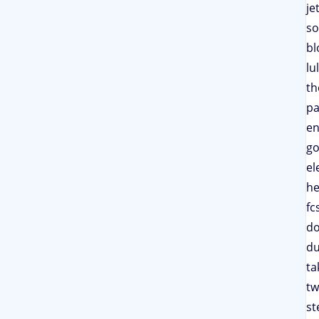
je
s
bl
lu
th
pa
en
go
e
he
fc
d
d
ta
tw
st