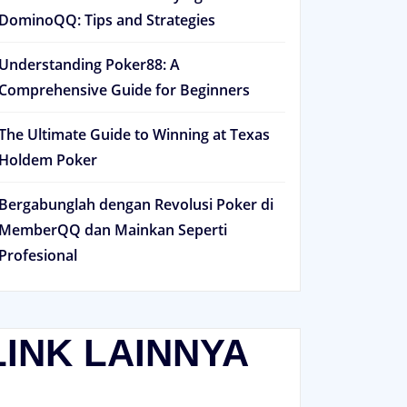
DominoQQ: Tips and Strategies
Understanding Poker88: A
Comprehensive Guide for Beginners
The Ultimate Guide to Winning at Texas
Holdem Poker
Bergabunglah dengan Revolusi Poker di
MemberQQ dan Mainkan Seperti
Profesional
LINK LAINNYA