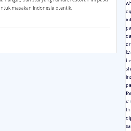
w
untuk masakan Indonesia otentik.
di
in
pa
da
d
ka
be
sh
in
pa
fo
i
th
di
sa