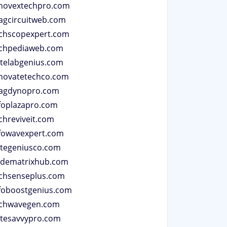
novextechpro.com
gcircuitweb.com
chscopexpert.com
chpediaweb.com
telabgenius.com
novatetechco.com
agdynopro.com
foplazapro.com
chreviveit.com
fowavexpert.com
tegeniusco.com
dematrixhub.com
chsenseplus.com
foboostgenius.com
echwavegen.com
tesavvypro.com