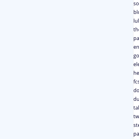
s
bl
lu
th
pa
en
go
e
he
fc
d
d
ta
tw
st
pa