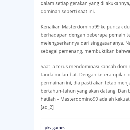
dalam setiap gerakan yang dilakukanny
dominan seperti saat ini.
Kenaikan Masterdomino99 ke puncak dun
berhadapan dengan beberapa pemain ter
melengserkannya dari singgasananya. N
sebagai pemenang, membuktikan bahwa 
Saat ia terus mendominasi kancah domi
tanda melambat. Dengan keterampilan da
permainan ini, dia pasti akan tetap me
bertahun-tahun yang akan datang. Dan 
hatilah – Masterdomino99 adalah kekuat
[ad_2]
pkv games