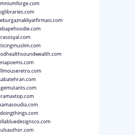
omniumforge.com
oglibraries.com
leburgaznakliyatfirmasi.com
ebapehoodie.com
rasosyal.com
ticingmuslim.com
odhealthsoundwealth.com
lenapoems.com
llmouseretro.com
sabatehran.com
ogemutants.com
uramaxtop.com
kamasoudia.com
doingthings.com
ellabluedesignsco.com
ulsauthor.com