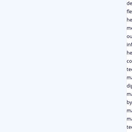
de
fl
h
me
ou
in
he
co
t
ma
di
ma
by
m
m
te