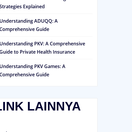
Strategies Explained
Understanding ADUQQ: A
Comprehensive Guide
Understanding PKV: A Comprehensive
Guide to Private Health Insurance
Understanding PKV Games: A
Comprehensive Guide
LINK LAINNYA