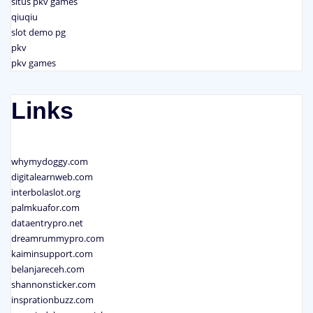
situs pkv games
qiuqiu
slot demo pg
pkv
pkv games
Links
whymydoggy.com
digitalearnweb.com
interbolaslot.org
palmkuafor.com
dataentrypro.net
dreamrummypro.com
kaiminsupport.com
belanjareceh.com
shannonsticker.com
insprationbuzz.com