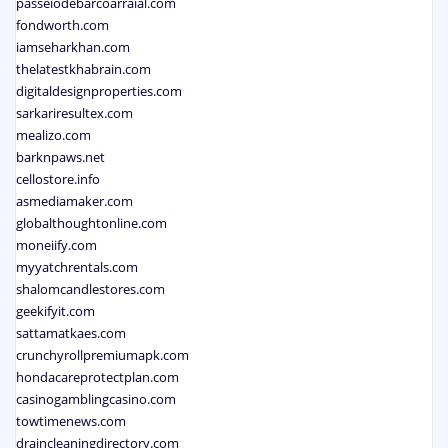
passeiodebarcoarraial.com
fondworth.com
iamseharkhan.com
thelatestkhabrain.com
digitaldesignproperties.com
sarkariresultex.com
mealizo.com
barknpaws.net
cellostore.info
asmediamaker.com
globalthoughtonline.com
moneiify.com
myyatchrentals.com
shalomcandlestores.com
geekifyit.com
sattamatkaes.com
crunchyrollpremiumapk.com
hondacareprotectplan.com
casinogamblingcasino.com
towtimenews.com
draincleaningdirectory.com