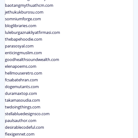
baotangmythuathcm.com
jethukukburosu.com
somniumforge.com
bloglibraries.com
luleburgaznakliyatfirmasi.com
thebapehoodie.com
parasosyal.com
enticingmuslim.com
goodhealthsoundwealth.com
elenapoems.com
hellmouseretro.com
fcsabatehran.com
dogemutants.com
duramaxtop.com
takamasoudia.com
twdoingthings.com
stellabluedesignsco.com
paulsauthor.com
desirablecodeful.com
flexigennet.com