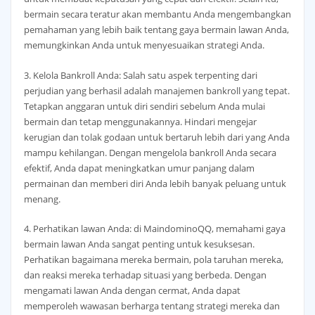
bermain secara teratur akan membantu Anda mengembangkan
pemahaman yang lebih baik tentang gaya bermain lawan Anda,
memungkinkan Anda untuk menyesuaikan strategi Anda.
3. Kelola Bankroll Anda: Salah satu aspek terpenting dari
perjudian yang berhasil adalah manajemen bankroll yang tepat.
Tetapkan anggaran untuk diri sendiri sebelum Anda mulai
bermain dan tetap menggunakannya. Hindari mengejar
kerugian dan tolak godaan untuk bertaruh lebih dari yang Anda
mampu kehilangan. Dengan mengelola bankroll Anda secara
efektif, Anda dapat meningkatkan umur panjang dalam
permainan dan memberi diri Anda lebih banyak peluang untuk
menang.
4. Perhatikan lawan Anda: di MaindominoQQ, memahami gaya
bermain lawan Anda sangat penting untuk kesuksesan.
Perhatikan bagaimana mereka bermain, pola taruhan mereka,
dan reaksi mereka terhadap situasi yang berbeda. Dengan
mengamati lawan Anda dengan cermat, Anda dapat
memperoleh wawasan berharga tentang strategi mereka dan