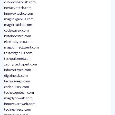
cubixiosparklab.com
novaevotech.com
innovextechco.com
maglinkgenius.com
magcircuitlab.com
codewavex.com
byteboostco.com
elektrabyteco.com
magconnectxpert.com
truzestgenius.com
techpulsenet.com
zephyrtechxpert.com
infovortexco.com
digizinelab.com
techwavego.com
codepulsex.com
techscopetech.com
magdynoweb.com
innovexaroweb.com
techreviveco.com
maglinkaro.com