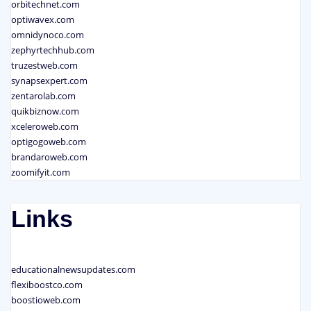
orbitechnet.com
optiwavex.com
omnidynoco.com
zephyrtechhub.com
truzestweb.com
synapsexpert.com
zentarolab.com
quikbiznow.com
xceleroweb.com
optigogoweb.com
brandaroweb.com
zoomifyit.com
Links
educationalnewsupdates.com
flexiboostco.com
boostioweb.com