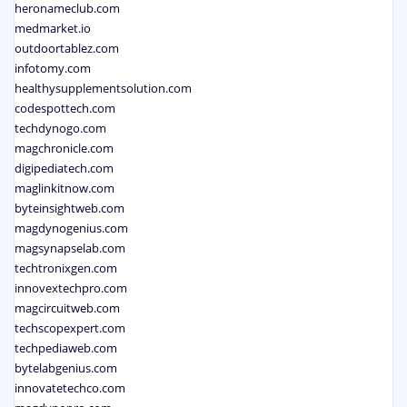
heronameclub.com
medmarket.io
outdoortablez.com
infotomy.com
healthysupplementsolution.com
codespottech.com
techdynogo.com
magchronicle.com
digipediatech.com
maglinkitnow.com
byteinsightweb.com
magdynogenius.com
magsynapselab.com
techtronixgen.com
innovextechpro.com
magcircuitweb.com
techscopexpert.com
techpediaweb.com
bytelabgenius.com
innovatetechco.com