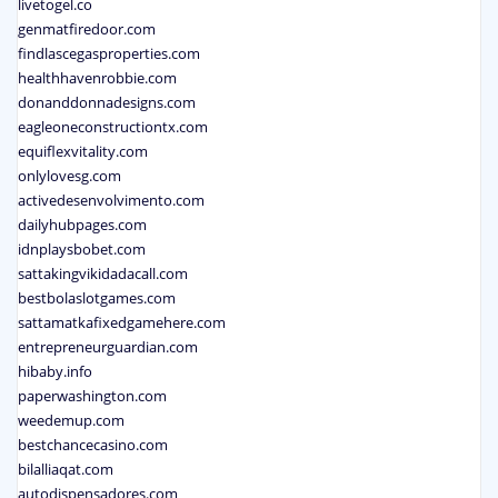
livetogel.co
genmatfiredoor.com
findlascegasproperties.com
healthhavenrobbie.com
donanddonnadesigns.com
eagleoneconstructiontx.com
equiflexvitality.com
onlylovesg.com
activedesenvolvimento.com
dailyhubpages.com
idnplaysbobet.com
sattakingvikidadacall.com
bestbolaslotgames.com
sattamatkafixedgamehere.com
entrepreneurguardian.com
hibaby.info
paperwashington.com
weedemup.com
bestchancecasino.com
bilalliaqat.com
autodispensadores.com