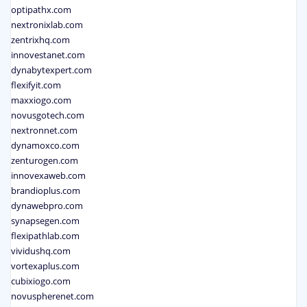
optipathx.com
nextronixlab.com
zentrixhq.com
innovestanet.com
dynabytexpert.com
flexifyit.com
maxxiogo.com
novusgotech.com
nextronnet.com
dynamoxco.com
zenturogen.com
innovexaweb.com
brandioplus.com
dynawebpro.com
synapsegen.com
flexipathlab.com
vividushq.com
vortexaplus.com
cubixiogo.com
novuspherenet.com