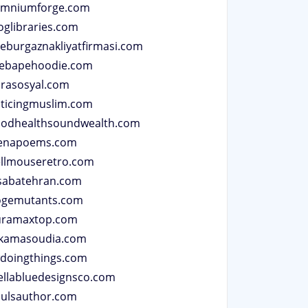
omniumforge.com
oglibraries.com
leburgaznakliyatfirmasi.com
ebapehoodie.com
rasosyal.com
ticingmuslim.com
odhealthsoundwealth.com
lenapoems.com
llmouseretro.com
sabatehran.com
ogemutants.com
uramaxtop.com
kamasoudia.com
doingthings.com
ellabluedesignsco.com
ulsauthor.com