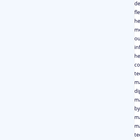
de
fl
h
me
ou
in
he
co
t
ma
di
ma
by
m
m
te