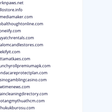
rknpaws.net
llostore.info
smediamaker.com
obalthoughtonline.com
neiify.com
yatchrentals.com
alomcandlestores.com
ekifyit.com
ttamatkaes.com
unchyrollpremiumapk.com
ndacareprotectplan.com
sinogamblingcasino.com
owtimenews.com
aincleaningdirectory.com
aotangmythuathcm.com
thukukburosu.com