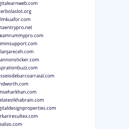
gitalearnweb.com
terbolaslot.org
lmkuafor.com
taentrypro.net
reamrummypro.com
iminsupport.com
lanjareceh.com
annonsticker.com
sprationbuzz.com
sseiodebarcoarraial.com
ndworth.com
amseharkhan.com
elatestkhabrain.com
gitaldesignproperties.com
rkariresultex.com
alizo.com