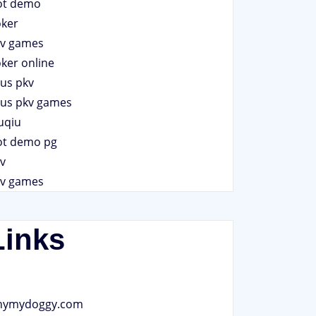
ot demo
ker
v games
ker online
tus pkv
tus pkv games
uqiu
ot demo pg
v
v games
Links
hymydoggy.com