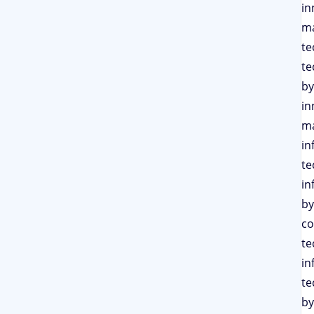
in
ma
te
te
by
in
m
in
te
in
by
co
te
in
t
by