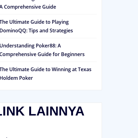
A Comprehensive Guide
The Ultimate Guide to Playing
DominoQQ: Tips and Strategies
Understanding Poker88: A
Comprehensive Guide for Beginners
The Ultimate Guide to Winning at Texas
Holdem Poker
LINK LAINNYA