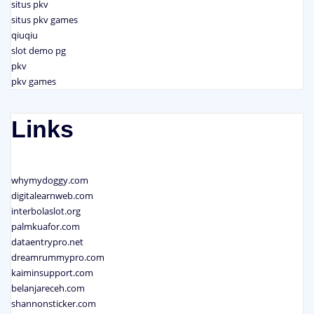
situs pkv
situs pkv games
qiuqiu
slot demo pg
pkv
pkv games
Links
whymydoggy.com
digitalearnweb.com
interbolaslot.org
palmkuafor.com
dataentrypro.net
dreamrummypro.com
kaiminsupport.com
belanjareceh.com
shannonsticker.com