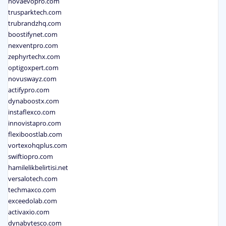
novaevopro.com
trusparktech.com
trubrandzhq.com
boostifynet.com
nexventpro.com
zephyrtechx.com
optigoxpert.com
novuswayz.com
actifypro.com
dynaboostx.com
instaflexco.com
innovistapro.com
flexiboostlab.com
vortexohqplus.com
swiftiopro.com
hamilelikbelirtisi.net
versalotech.com
techmaxco.com
exceedolab.com
activaxio.com
dynabytesco.com