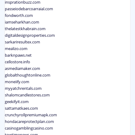
insprationbuzz.com
passeiodebarcoarraial.com
fondworth.com
iamseharkhan.com
thelatestkhabrain.com
digitaldesignproperties.com
sarkariresultex.com
mealizo.com
barknpaws.net
cellostore.info
asmediamaker.com
globalthoughtonline.com
moneiify.com
myyatchrentals.com
shalomcandlestores.com
geekifyit.com
sattamatkaes.com
crunchyrollpremiumapk.com
hondacareprotectplan.com
casinogamblingcasino.com
towtimenews.com