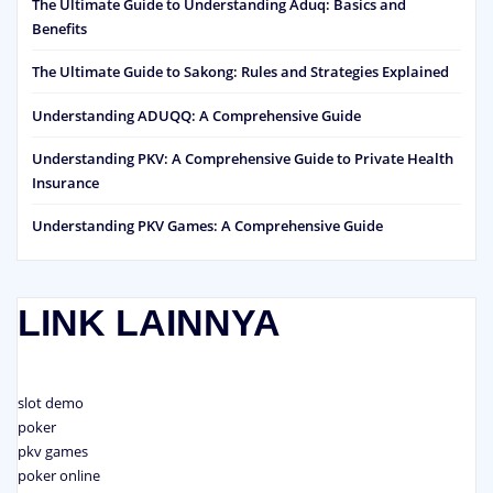
The Ultimate Guide to Understanding Aduq: Basics and
Benefits
The Ultimate Guide to Sakong: Rules and Strategies Explained
Understanding ADUQQ: A Comprehensive Guide
Understanding PKV: A Comprehensive Guide to Private Health
Insurance
Understanding PKV Games: A Comprehensive Guide
LINK LAINNYA
slot demo
poker
pkv games
poker online