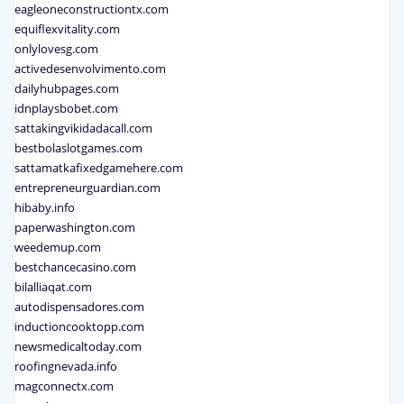
eagleoneconstructiontx.com
equiflexvitality.com
onlylovesg.com
activedesenvolvimento.com
dailyhubpages.com
idnplaysbobet.com
sattakingvikidadacall.com
bestbolaslotgames.com
sattamatkafixedgamehere.com
entrepreneurguardian.com
hibaby.info
paperwashington.com
weedemup.com
bestchancecasino.com
bilalliaqat.com
autodispensadores.com
inductioncooktopp.com
newsmedicaltoday.com
roofingnevada.info
magconnectx.com