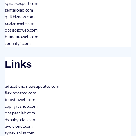
synapsexpert.com
zentarolab.com
quikbiznow.com
xceleroweb.com
optigogoweb.com
brandaroweb.com
zoomifyit.com
Links
educationalnewsupdates.com
flexiboostco.com
boostioweb.com
zephyrushub.com
optipathlab.com
dynabytelab.com
evolvionet.com
synexisplus.com