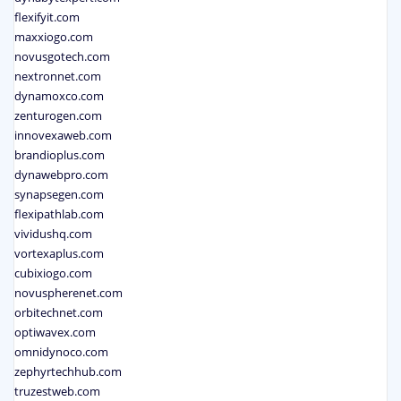
flexifyit.com
maxxiogo.com
novusgotech.com
nextronnet.com
dynamoxco.com
zenturogen.com
innovexaweb.com
brandioplus.com
dynawebpro.com
synapsegen.com
flexipathlab.com
vividushq.com
vortexaplus.com
cubixiogo.com
novuspherenet.com
orbitechnet.com
optiwavex.com
omnidynoco.com
zephyrtechhub.com
truzestweb.com