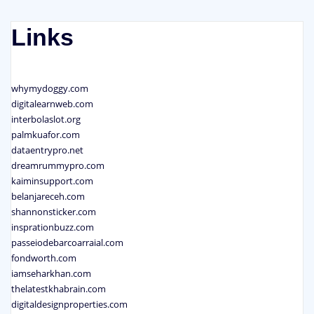
Links
whymydoggy.com
digitalearnweb.com
interbolaslot.org
palmkuafor.com
dataentrypro.net
dreamrummypro.com
kaiminsupport.com
belanjareceh.com
shannonsticker.com
insprationbuzz.com
passeiodebarcoarraial.com
fondworth.com
iamseharkhan.com
thelatestkhabrain.com
digitaldesignproperties.com