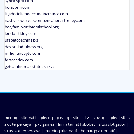
synexispro.com
holayomi.com
ligadeciclismodecundinamarca.com
nashvilleworkerscompensationattorney.com
holyfamilycathedralschool.org
londonkiddy.com
ufabetcoaching.biz
davismindfulness.org
millionairebyte.com
fortechday.com
getcaminorealestateusa.xyz
menuqq alternatif
|
pkv qq
|
pkv qq
|
situs pkv
|
situs qq
|
pkv
|
situs
slot terpercaya
|
pkv games
|
link alternatif sbobet
|
situs slot gacor
|
situs slot terpercaya
|
murniqq alternatif
|
hematqq alternatif
|