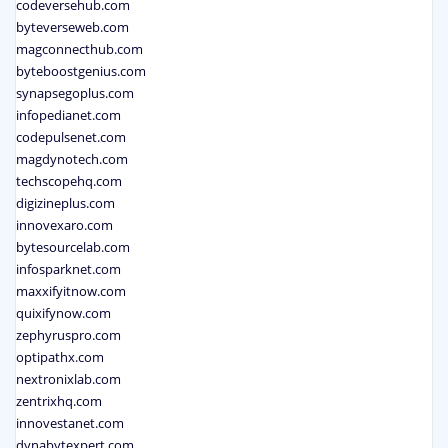
codeversehub.com
byteverseweb.com
magconnecthub.com
byteboostgenius.com
synapsegoplus.com
infopedianet.com
codepulsenet.com
magdynotech.com
techscopehq.com
digizineplus.com
innovexaro.com
bytesourcelab.com
infosparknet.com
maxxifyitnow.com
quixifynow.com
zephyruspro.com
optipathx.com
nextronixlab.com
zentrixhq.com
innovestanet.com
dynabytexpert.com