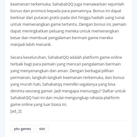
keamanan terkemuka, SahabatQQ juga menawarkan sejumlah
bonus dan promosi kepada para pemainnya. Bonus ini dapat
berkisar dari putaran gratis pada slot hingga hadiah uang tunai
untuk memenangkan game tertentu. Dengan bonus ini, pemain
dapat meningkatkan peluang mereka untuk memenangkan
besar dan membuat pengalaman bermain game mereka
menjadi lebih menarik.
Secara keseluruhan, SahabatQQ adalah platform game online
terbaik bagi para pemain yang mencari pengalaman bermain
yang menyenangkan dan aman. Dengan berbagai pilihan
permainan, langkah-langkah keamanan terkemuka, dan bonus
yang murah hati, Sahabatqq memiliki segalanya yang bisa
diminta seorang gamer. Jadi mengapa menunggu? Daftar untuk
SahabatQQ hari ini dan mulai mengungkap rahasia platform
game online yang luar biasa ini.
[ad_2]
pkv games
slot