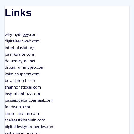
Links
whymydoggy.com
digitalearnweb.com
interbolaslot.org
palmkuafor.com
dataentrypro.net
dreamrummypro.com
kaiminsupport.com
belanjareceh.com
shannonsticker.com
insprationbuzz.com
passeiodebarcoarraial.com
fondworth.com
iamseharkhan.com
thelatestkhabrain.com
digitaldesignproperties.com
sarkariresultex.com