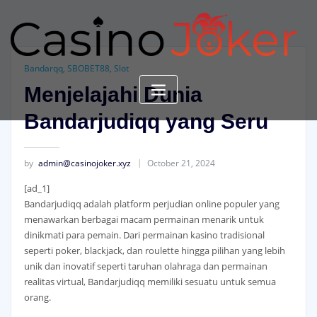
Skip
to
content
Bandarqq
,
SBOBET88
,
Slot
Menjelajahi Dunia
Bandarjudiqq yang Seru
by
admin@casinojoker.xyz
October 21, 2024
[ad_1]
Bandarjudiqq adalah platform perjudian online populer yang
menawarkan berbagai macam permainan menarik untuk
dinikmati para pemain. Dari permainan kasino tradisional
seperti poker, blackjack, dan roulette hingga pilihan yang lebih
unik dan inovatif seperti taruhan olahraga dan permainan
realitas virtual, Bandarjudiqq memiliki sesuatu untuk semua
orang.