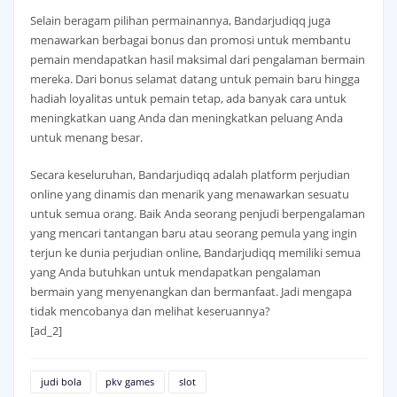
Selain beragam pilihan permainannya, Bandarjudiqq juga
menawarkan berbagai bonus dan promosi untuk membantu
pemain mendapatkan hasil maksimal dari pengalaman bermain
mereka. Dari bonus selamat datang untuk pemain baru hingga
hadiah loyalitas untuk pemain tetap, ada banyak cara untuk
meningkatkan uang Anda dan meningkatkan peluang Anda
untuk menang besar.
Secara keseluruhan, Bandarjudiqq adalah platform perjudian
online yang dinamis dan menarik yang menawarkan sesuatu
untuk semua orang. Baik Anda seorang penjudi berpengalaman
yang mencari tantangan baru atau seorang pemula yang ingin
terjun ke dunia perjudian online, Bandarjudiqq memiliki semua
yang Anda butuhkan untuk mendapatkan pengalaman
bermain yang menyenangkan dan bermanfaat. Jadi mengapa
tidak mencobanya dan melihat keseruannya?
[ad_2]
judi bola
pkv games
slot