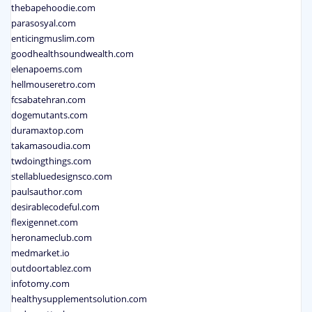
thebapehoodie.com
parasosyal.com
enticingmuslim.com
goodhealthsoundwealth.com
elenapoems.com
hellmouseretro.com
fcsabatehran.com
dogemutants.com
duramaxtop.com
takamasoudia.com
twdoingthings.com
stellabluedesignsco.com
paulsauthor.com
desirablecodeful.com
flexigennet.com
heronameclub.com
medmarket.io
outdoortablez.com
infotomy.com
healthysupplementsolution.com