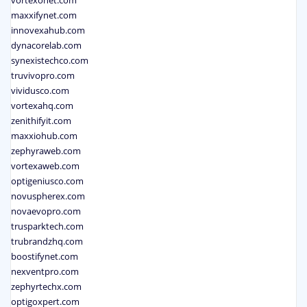
vortexonet.com
maxxifynet.com
innovexahub.com
dynacorelab.com
synexistechco.com
truvivopro.com
vividusco.com
vortexahq.com
zenithifyit.com
maxxiohub.com
zephyraweb.com
vortexaweb.com
optigeniusco.com
novuspherex.com
novaevopro.com
trusparktech.com
trubrandzhq.com
boostifynet.com
nexventpro.com
zephyrtechx.com
optigoxpert.com