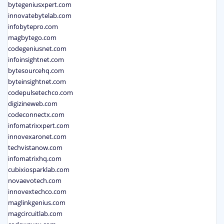
bytegeniusxpert.com
innovatebytelab.com
infobytepro.com
magbytego.com
codegeniusnet.com
infoinsightnet.com
bytesourcehq.com
byteinsightnet.com
codepulsetechco.com
digizineweb.com
codeconnectx.com
infomatrixxpert.com
innovexaronet.com
techvistanow.com
infomatrixhq.com
cubixiosparklab.com
novaevotech.com
innovextechco.com
maglinkgenius.com
magcircuitlab.com