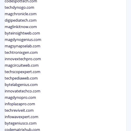
codespottech.com
techdynogo.com
magchronicle.com
digipediatech.com
maglinkitnow.com
byteinsightweb.com
magdynogenius.com
magsynapselab.com
techtronixgen.com
innovextechpro.com
magcircuitweb.com
techscopexpert.com
techpediaweb.com
bytelabgenius.com
innovatetechco.com
magdynopro.com
infoplazapro.com
techreviveit.com
infowavexpert.com
bytegeniusco.com
codematrixhub.com