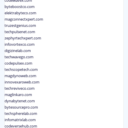
codewavex.com
byteboostco.com
elektrabyteco.com
magconnectxpert.com
truzestgenius.com
techpulsenet.com
zephyrtechxpert.com
infovortexco.com
digizinelab.com
techwavego.com
codepulsex.com
techscopetech.com
magdynoweb.com
innovexaroweb.com
techreviveco.com
maglinkaro.com
dynabytenet.com
bytesourcepro.com
techspherelab.com
infomatrixlab.com
codeversehub.com