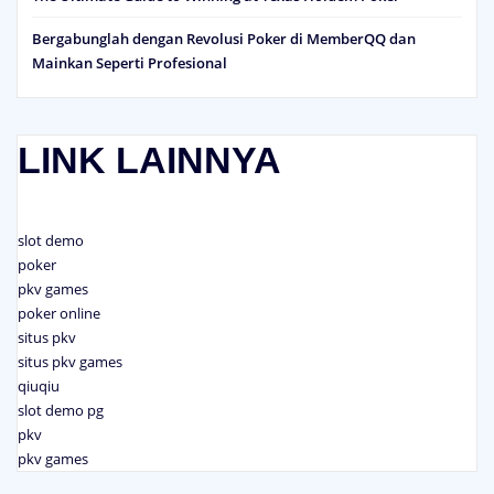
Bergabunglah dengan Revolusi Poker di MemberQQ dan
Mainkan Seperti Profesional
LINK LAINNYA
slot demo
poker
pkv games
poker online
situs pkv
situs pkv games
qiuqiu
slot demo pg
pkv
pkv games