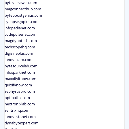
byteverseweb.com
magconnecthub.com
byteboostgenius.com
synapsegoplus.com
infopedianet.com
codepulsenet.com
magdynotech.com
techscopehq.com
digizineplus.com
innovexaro.com
bytesourcelab.com
infosparknet.com
maxxifyitnow.com
quixifynow.com
zephyruspro.com
optipathx.com
nextronixlab.com
zentrixhq.com
innovestanet.com
dynabytexpert.com