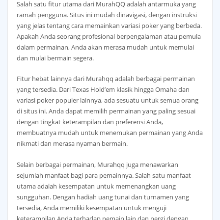
Salah satu fitur utama dari MurahQQ adalah antarmuka yang
ramah pengguna. Situs ini mudah dinavigasi, dengan instruksi
yang jelas tentang cara memainkan variasi poker yang berbeda.
Apakah Anda seorang profesional berpengalaman atau pemula
dalam permainan, Anda akan merasa mudah untuk memulai
dan mulai bermain segera.
Fitur hebat lainnya dari Murahqq adalah berbagai permainan
yang tersedia. Dari Texas Hold’em klasik hingga Omaha dan
variasi poker populer lainnya, ada sesuatu untuk semua orang
di situs ini. Anda dapat memilih permainan yang paling sesuai
dengan tingkat keterampilan dan preferensi Anda,
membuatnya mudah untuk menemukan permainan yang Anda
nikmati dan merasa nyaman bermain.
Selain berbagai permainan, Murahqq juga menawarkan
sejumlah manfaat bagi para pemainnya. Salah satu manfaat
utama adalah kesempatan untuk memenangkan uang
sungguhan. Dengan hadiah uang tunai dan turnamen yang
tersedia, Anda memiliki kesempatan untuk menguji
keterampilan Anda terhadap pemain lain dan pergi dengan