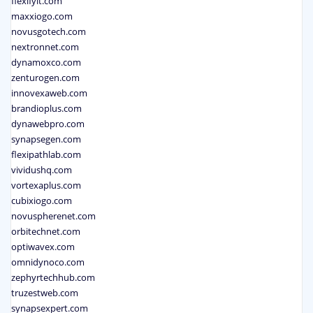
flexifyit.com
maxxiogo.com
novusgotech.com
nextronnet.com
dynamoxco.com
zenturogen.com
innovexaweb.com
brandioplus.com
dynawebpro.com
synapsegen.com
flexipathlab.com
vividushq.com
vortexaplus.com
cubixiogo.com
novuspherenet.com
orbitechnet.com
optiwavex.com
omnidynoco.com
zephyrtechhub.com
truzestweb.com
synapsexpert.com