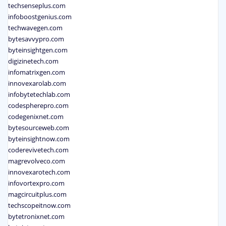
techsenseplus.com
infoboostgenius.com
techwavegen.com
bytesavvypro.com
byteinsightgen.com
digizinetech.com
infomatrixgen.com
innovexarolab.com
infobytetechlab.com
codespherepro.com
codegenixnet.com
bytesourceweb.com
byteinsightnow.com
coderevivetech.com
magrevolveco.com
innovexarotech.com
infovortexpro.com
magcircuitplus.com
techscopeitnow.com
bytetronixnet.com