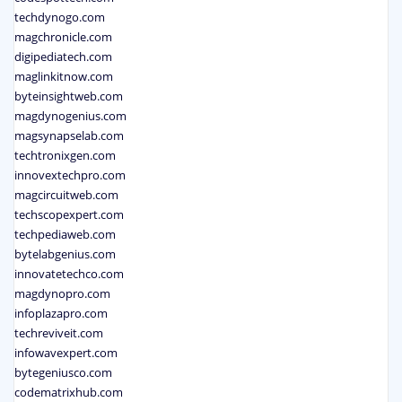
techdynogo.com
magchronicle.com
digipediatech.com
maglinkitnow.com
byteinsightweb.com
magdynogenius.com
magsynapselab.com
techtronixgen.com
innovextechpro.com
magcircuitweb.com
techscopexpert.com
techpediaweb.com
bytelabgenius.com
innovatetechco.com
magdynopro.com
infoplazapro.com
techreviveit.com
infowavexpert.com
bytegeniusco.com
codematrixhub.com