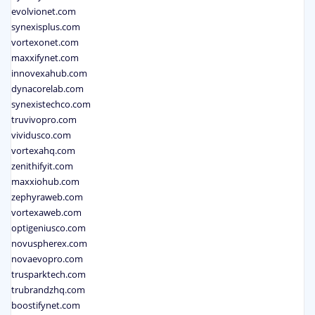
evolvionet.com
synexisplus.com
vortexonet.com
maxxifynet.com
innovexahub.com
dynacorelab.com
synexistechco.com
truvivopro.com
vividusco.com
vortexahq.com
zenithifyit.com
maxxiohub.com
zephyraweb.com
vortexaweb.com
optigeniusco.com
novuspherex.com
novaevopro.com
trusparktech.com
trubrandzhq.com
boostifynet.com