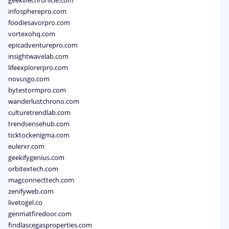
geeklifechronicle.com
infospherepro.com
foodiesavorpro.com
vortexohq.com
epicadventurepro.com
insightwavelab.com
lifeexplorerpro.com
novusgo.com
bytestormpro.com
wanderlustchrono.com
culturetrendlab.com
trendsensehub.com
ticktockenigma.com
eulerxr.com
geekifygenius.com
orbitextech.com
magconnecttech.com
zenifyweb.com
livetogel.co
genmatfiredoor.com
findlascegasproperties.com