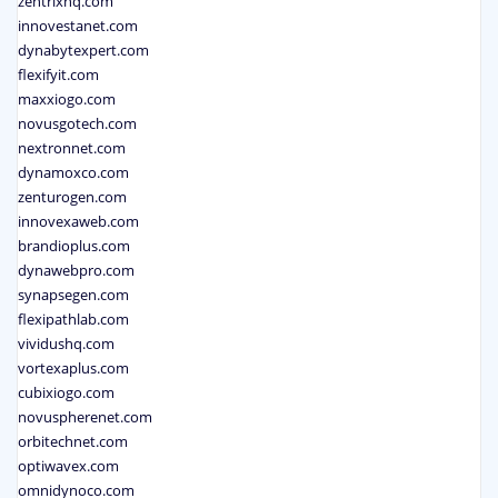
zentrixhq.com
innovestanet.com
dynabytexpert.com
flexifyit.com
maxxiogo.com
novusgotech.com
nextronnet.com
dynamoxco.com
zenturogen.com
innovexaweb.com
brandioplus.com
dynawebpro.com
synapsegen.com
flexipathlab.com
vividushq.com
vortexaplus.com
cubixiogo.com
novuspherenet.com
orbitechnet.com
optiwavex.com
omnidynoco.com