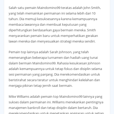
Salah satu pemain Maindomino99 teratas adalah John Smith,
yang telah memainkan permainan ini selama lebih dari 10
tahun. Dia memuji kesuksesannya karena kemampuannya
membaca lawannya dan membuat keputusan yang
diperhitungkan berdasarkan gaya bermain mereka. Smith
menyarankan pemain baru untuk memperhatikan gerakan
lawan mereka dan menyesuaikan strategi mereka sendiri.
Pemain top lainnya adalah Sarah Johnson, yang telah
memenangkan beberapa turnamen dan hadiah uang tunai
dalam bermain Maindomino99. Rahasia kesuksesan Johnson
adalah kemampuannya untuk tetap fokus dan disiplin selama
sesi permainan yang panjang. Dia merekomendasikan untuk
beristirahat secara teratur untuk menghindari kelelahan dan
menjaga pikiran tetap jernih saat bermain.
Mike Williams adalah pemain top Maindomino99 lainnya yang
sukses dalam permainan ini. Williams menekankan pentingnya
manajemen bankroll dan tetap disiplin dalam bertaruh. Dia
merekomendasikan untuk menetapkan anggaran untuk setiap