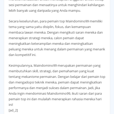
sesi permainan dan menaatinya untuk menghindari kehilangan
lebih banyak uang daripada yang Anda mampu.
Secara keseluruhan, para pemain top Maindomino99 memiliki
tema yang sama yaitu disiplin, fokus, dan kemampuan
membaca lawan mereka. Dengan mengikuti saran mereka dan
menerapkan strategi mereka, calon pemain dapat
meningkatkan keterampilan mereka dan meningkatkan
peluang mereka untuk menang dalam permainan yang menarik
dan kompetitif ini.
Kesimpulannya, Maindomino99 merupakan permainan yang
membutuhkan skill, strategi, dan pemahaman yang kuat
tentang mekanisme permainan. Dengan belajar dari pemain top
dan mengadopsi teknik mereka, pemain dapat meningkatkan
performanya dan menjadi sukses dalam permainan. Jadi, jika
Anda ingin mendominasi Maindomino99, ikuti saran dari para
pemain top ini dan mulailah menerapkan rahasia mereka hari
ini!
[ad_2]