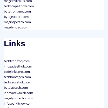
magcircuitplus.com
techscopeitnow.com
bytetronixnet.com
bytejetxpert.com
maginspectco.com
magdynogo.com
Links
techtronixhq.com
infogadgethub.com
codelinkitpro.com
techboostgen.com
techsensehub.com
bytelabtech.com
innovatexaweb.com
magdynotechco.com
infosparkitnow.com