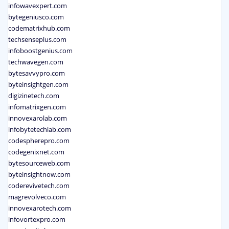
infowavexpert.com
bytegeniusco.com
codematrixhub.com
techsenseplus.com
infoboostgenius.com
techwavegen.com
bytesavvypro.com
byteinsightgen.com
digizinetech.com
infomatrixgen.com
innovexarolab.com
infobytetechlab.com
codespherepro.com
codegenixnet.com
bytesourceweb.com
byteinsightnow.com
coderevivetech.com
magrevolveco.com
innovexarotech.com
infovortexpro.com