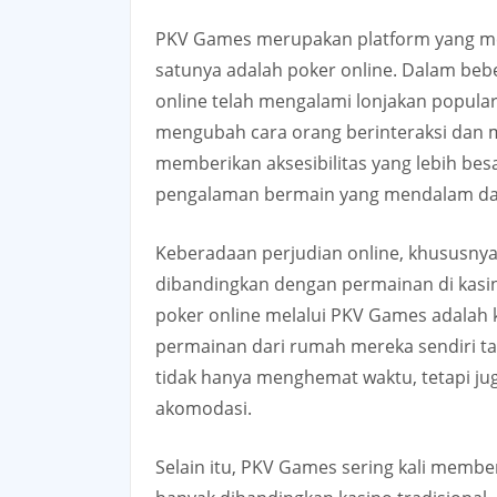
PKV Games merupakan platform yang men
satunya adalah poker online. Dalam beb
online telah mengalami lonjakan populari
mengubah cara orang berinteraksi dan m
memberikan aksesibilitas yang lebih be
pengalaman bermain yang mendalam dan 
Keberadaan perjudian online, khususnya
dibandingkan dengan permainan di kasi
poker online melalui PKV Games adalah
permainan dari rumah mereka sendiri tan
tidak hanya menghemat waktu, tetapi juga
akomodasi.
Selain itu, PKV Games sering kali membe