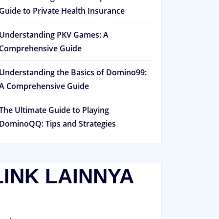
Guide to Private Health Insurance
Understanding PKV Games: A
Comprehensive Guide
Understanding the Basics of Domino99:
A Comprehensive Guide
The Ultimate Guide to Playing
DominoQQ: Tips and Strategies
LINK LAINNYA