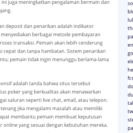
l ini juga meningkatkan pengalaman bermain dan
s
jang.
bl
lu
 deposit dan penarikan adalah indikator
th
nya menyediakan berbagai metode pembayaran
pa
es transaksi. Pemain akan lebih cenderung
en
i cepat dan tanpa hambatan. Sistem penarikan
go
entu; pemain tidak ingin menunggu berlama-lama
e
he
fc
onsif adalah tanda bahwa situs tersebut
d
itus poker yang berkualitas akan menawarkan
d
i saluran seperti live chat, email, atau telepon.
ta
tenang jika mengalami masalah atau memiliki
tw
ni dapat membantu pemain membuat keputusan
st
er online yang sesuai dengan kebutuhan mereka.
pa