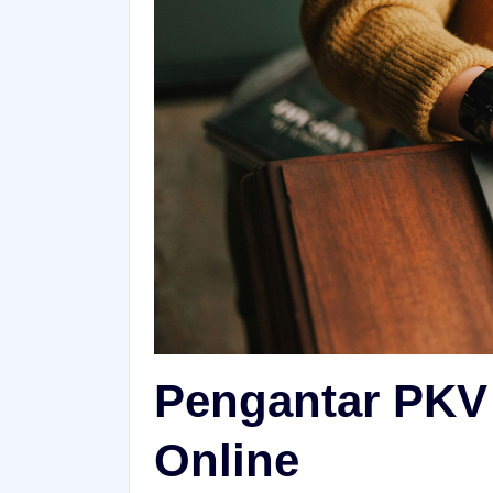
Pengantar PKV
Online