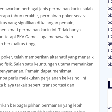
sl
po
awarkan berbagai jenis permainan kartu, salah
pk
erapa tahun terakhir, permainan poker secara
po
tas yang signifikan di kalangan pemain,
si
enikmati permainan kartu ini. Tidak hanya
si
sar, tetapi PKV Games juga menawarkan
qi
berkualitas tinggi.
sl
 poker, telah memberikan alternatif yang menarik
pk
no fisik. Salah satu keuntungan utama memainkan
pk
 kenyamanan. Pemain dapat menikmati
pa perlu melakukan perjalanan ke kasino. Ini
 biaya terkait seperti transportasi dan
rikan berbagai pilihan permainan yang lebih
w