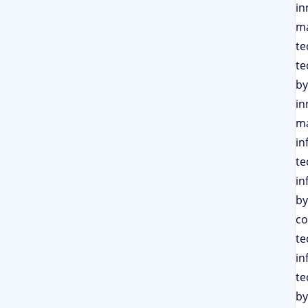
in
ma
te
te
by
in
m
in
te
in
by
co
te
in
t
by