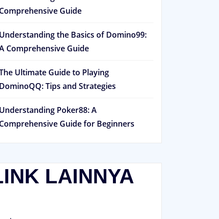
Comprehensive Guide
Understanding the Basics of Domino99:
A Comprehensive Guide
The Ultimate Guide to Playing
DominoQQ: Tips and Strategies
Understanding Poker88: A
Comprehensive Guide for Beginners
LINK LAINNYA