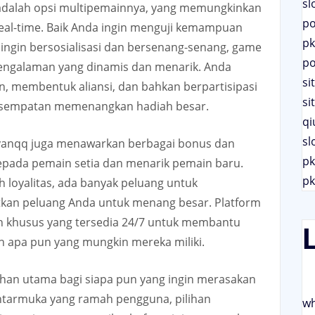
sl
 adalah opsi multipemainnya, yang memungkinkan
po
real-time. Baik Anda ingin menguji kemampuan
pk
ingin bersosialisasi dan bersenang-senang, game
po
ngalaman yang dinamis dan menarik. Anda
si
 membentuk aliansi, dan bahkan berpartisipasi
si
sempatan memenangkan hadiah besar.
qi
sl
yanqq juga menawarkan berbagai bonus dan
pk
pada pemain setia dan menarik pemain baru.
pk
 loyalitas, ada banyak peluang untuk
kan peluang Anda untuk menang besar. Platform
an khusus yang tersedia 24/7 untuk membantu
 apa pun yang mungkin mereka miliki.
ihan utama bagi siapa pun yang ingin merasakan
ntarmuka yang ramah pengguna, pilihan
w