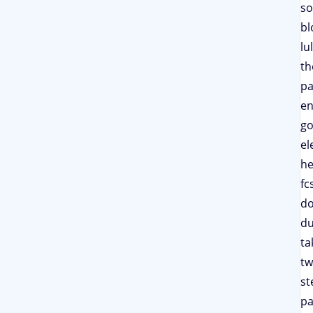
s
bl
lu
th
pa
en
go
e
he
fc
d
d
ta
tw
st
pa