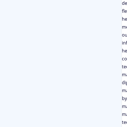
de
fl
h
me
ou
in
he
co
t
ma
di
ma
by
m
m
te