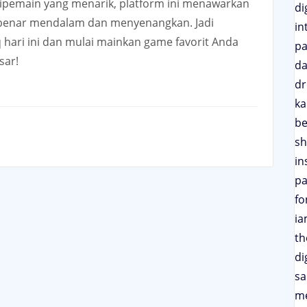
ipemain yang menarik, platform ini menawarkan
di
benar mendalam dan menyenangkan. Jadi
in
ari ini dan mulai mainkan game favorit Anda
pa
sar!
da
d
ka
be
sh
in
pa
fo
i
th
di
sa
me