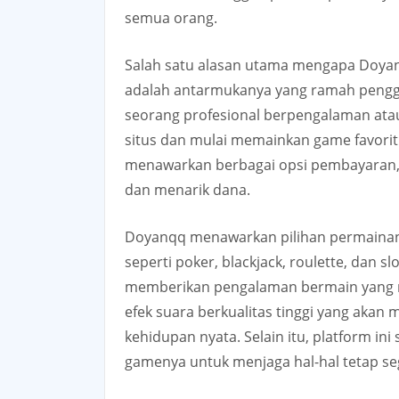
semua orang.
Salah satu alasan utama mengapa Doyan
adalah antarmukanya yang ramah pengg
seorang profesional berpengalaman ata
situs dan mulai memainkan game favorit 
menawarkan berbagai opsi pembayaran
dan menarik dana.
Doyanqq menawarkan pilihan permainan
seperti poker, blackjack, roulette, dan s
memberikan pengalaman bermain yang re
efek suara berkualitas tinggi yang akan
kehidupan nyata. Selain itu, platform i
gamenya untuk menjaga hal-hal tetap se