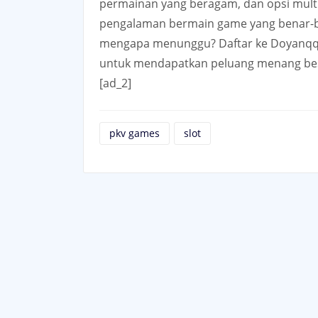
permainan yang beragam, dan opsi mult
pengalaman bermain game yang benar-
mengapa menunggu? Daftar ke Doyanqq h
untuk mendapatkan peluang menang be
[ad_2]
pkv games
slot