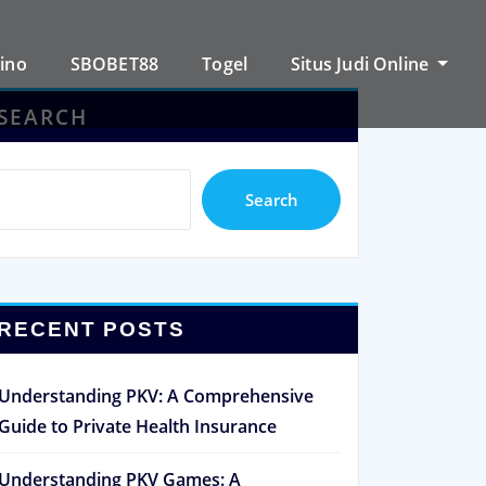
ino
SBOBET88
Togel
Situs Judi Online
SEARCH
Search
RECENT POSTS
Understanding PKV: A Comprehensive
Guide to Private Health Insurance
Understanding PKV Games: A