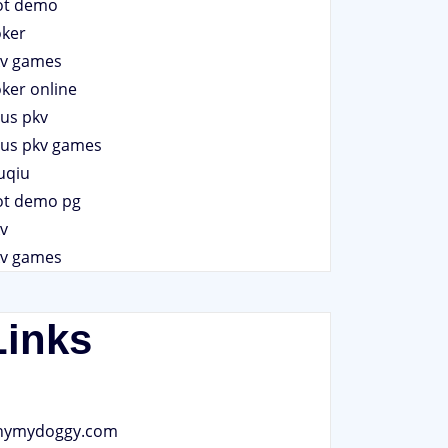
ot demo
ker
v games
ker online
tus pkv
tus pkv games
uqiu
ot demo pg
v
v games
Links
hymydoggy.com