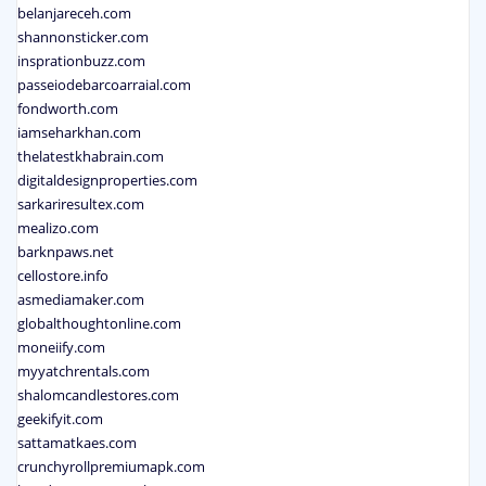
belanjareceh.com
shannonsticker.com
insprationbuzz.com
passeiodebarcoarraial.com
fondworth.com
iamseharkhan.com
thelatestkhabrain.com
digitaldesignproperties.com
sarkariresultex.com
mealizo.com
barknpaws.net
cellostore.info
asmediamaker.com
globalthoughtonline.com
moneiify.com
myyatchrentals.com
shalomcandlestores.com
geekifyit.com
sattamatkaes.com
crunchyrollpremiumapk.com