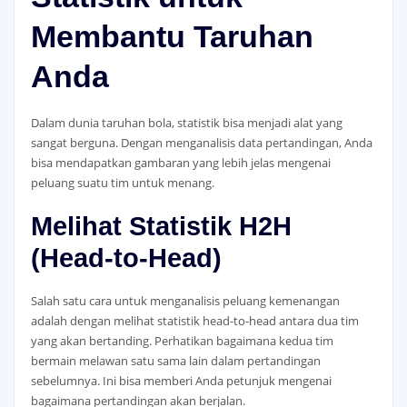
Membantu Taruhan
Anda
Dalam dunia taruhan bola, statistik bisa menjadi alat yang
sangat berguna. Dengan menganalisis data pertandingan, Anda
bisa mendapatkan gambaran yang lebih jelas mengenai
peluang suatu tim untuk menang.
Melihat Statistik H2H
(Head-to-Head)
Salah satu cara untuk menganalisis peluang kemenangan
adalah dengan melihat statistik head-to-head antara dua tim
yang akan bertanding. Perhatikan bagaimana kedua tim
bermain melawan satu sama lain dalam pertandingan
sebelumnya. Ini bisa memberi Anda petunjuk mengenai
bagaimana pertandingan akan berjalan.