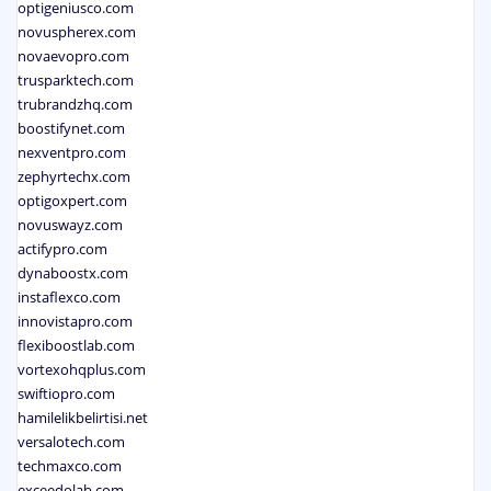
optigeniusco.com
novuspherex.com
novaevopro.com
trusparktech.com
trubrandzhq.com
boostifynet.com
nexventpro.com
zephyrtechx.com
optigoxpert.com
novuswayz.com
actifypro.com
dynaboostx.com
instaflexco.com
innovistapro.com
flexiboostlab.com
vortexohqplus.com
swiftiopro.com
hamilelikbelirtisi.net
versalotech.com
techmaxco.com
exceedolab.com