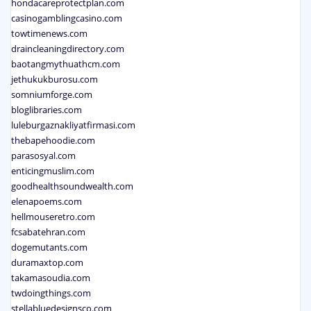
hondacareprotectplan.com
casinogamblingcasino.com
towtimenews.com
draincleaningdirectory.com
baotangmythuathcm.com
jethukukburosu.com
somniumforge.com
bloglibraries.com
luleburgaznakliyatfirmasi.com
thebapehoodie.com
parasosyal.com
enticingmuslim.com
goodhealthsoundwealth.com
elenapoems.com
hellmouseretro.com
fcsabatehran.com
dogemutants.com
duramaxtop.com
takamasoudia.com
twdoingthings.com
stellabluedesignsco.com