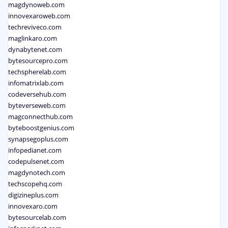
magdynoweb.com
innovexaroweb.com
techreviveco.com
maglinkaro.com
dynabytenet.com
bytesourcepro.com
techspherelab.com
infomatrixlab.com
codeversehub.com
byteverseweb.com
magconnecthub.com
byteboostgenius.com
synapsegoplus.com
infopedianet.com
codepulsenet.com
magdynotech.com
techscopehq.com
digizineplus.com
innovexaro.com
bytesourcelab.com