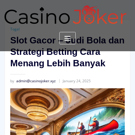
Skip
to
content
Togel
Slot Gacor – Judi Bola dan
Strategi Betting Cara
Menang Lebih Banyak
by
admin@casinojoker.xyz
January 24, 2025