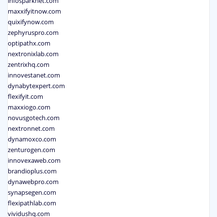
infosparknet.com
maxxifyitnow.com
quixifynow.com
zephyruspro.com
optipathx.com
nextronixlab.com
zentrixhq.com
innovestanet.com
dynabytexpert.com
flexifyit.com
maxxiogo.com
novusgotech.com
nextronnet.com
dynamoxco.com
zenturogen.com
innovexaweb.com
brandioplus.com
dynawebpro.com
synapsegen.com
flexipathlab.com
vividushq.com