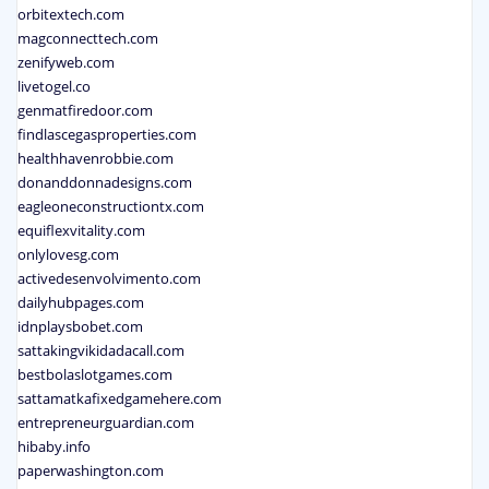
orbitextech.com
magconnecttech.com
zenifyweb.com
livetogel.co
genmatfiredoor.com
findlascegasproperties.com
healthhavenrobbie.com
donanddonnadesigns.com
eagleoneconstructiontx.com
equiflexvitality.com
onlylovesg.com
activedesenvolvimento.com
dailyhubpages.com
idnplaysbobet.com
sattakingvikidadacall.com
bestbolaslotgames.com
sattamatkafixedgamehere.com
entrepreneurguardian.com
hibaby.info
paperwashington.com