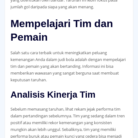
yang ditentukan oleh bandar. Taruhan ini lebih fokus pada
jumlah gol daripada siapa yang akan menang.
Mempelajari Tim dan
Pemain
Salah satu cara terbaik untuk meningkatkan peluang
kemenangan Anda dalam judi bola adalah dengan mempelajari
tim dan pemain yang akan bertanding. Informasi ini bisa
memberikan wawasan yang sangat berguna saat membuat
keputusan taruhan.
Analisis Kinerja Tim
Sebelum memasang taruhan, lihat rekam jejak performa tim
dalam pertandingan sebelumnya. Tim yang sedang dalam tren
positif atau memiliki rekor kemenangan yang konsisten
mungkin akan lebih unggul. Sebaliknya, tim yang memiliki
performa buruk atau pemain kunci yang cedera bisa menjadi