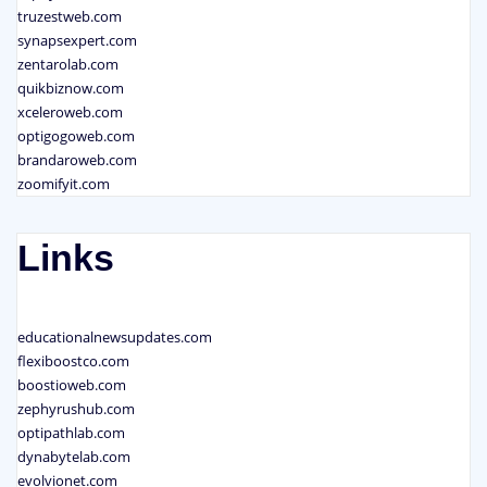
truzestweb.com
synapsexpert.com
zentarolab.com
quikbiznow.com
xceleroweb.com
optigogoweb.com
brandaroweb.com
zoomifyit.com
Links
educationalnewsupdates.com
flexiboostco.com
boostioweb.com
zephyrushub.com
optipathlab.com
dynabytelab.com
evolvionet.com