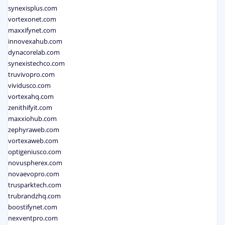
synexisplus.com
vortexonet.com
maxxifynet.com
innovexahub.com
dynacorelab.com
synexistechco.com
truvivopro.com
vividusco.com
vortexahq.com
zenithifyit.com
maxxiohub.com
zephyraweb.com
vortexaweb.com
optigeniusco.com
novuspherex.com
novaevopro.com
trusparktech.com
trubrandzhq.com
boostifynet.com
nexventpro.com