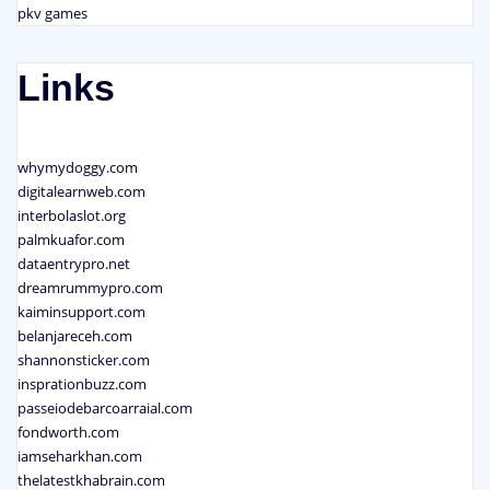
pkv games
Links
whymydoggy.com
digitalearnweb.com
interbolaslot.org
palmkuafor.com
dataentrypro.net
dreamrummypro.com
kaiminsupport.com
belanjareceh.com
shannonsticker.com
insprationbuzz.com
passeiodebarcoarraial.com
fondworth.com
iamseharkhan.com
thelatestkhabrain.com