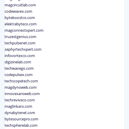
magcircuitlab.com
codewavex.com
byteboostco.com
elektrabyteco.com
magconnectxpert.com
truzestgenius.com
techpulsenet.com
zephyrtechxpert.com
infovortexco.com
digizinelab.com
techwavego.com
codepulsex.com
techscopetech.com
magdynoweb.com
innovexaroweb.com
techreviveco.com
maglinkaro.com
dynabytenet.com
bytesourcepro.com
techspherelab.com