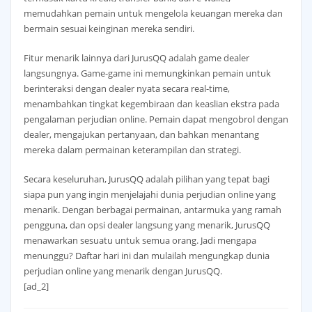
memudahkan pemain untuk mengelola keuangan mereka dan
bermain sesuai keinginan mereka sendiri.
Fitur menarik lainnya dari JurusQQ adalah game dealer
langsungnya. Game-game ini memungkinkan pemain untuk
berinteraksi dengan dealer nyata secara real-time,
menambahkan tingkat kegembiraan dan keaslian ekstra pada
pengalaman perjudian online. Pemain dapat mengobrol dengan
dealer, mengajukan pertanyaan, dan bahkan menantang
mereka dalam permainan keterampilan dan strategi.
Secara keseluruhan, JurusQQ adalah pilihan yang tepat bagi
siapa pun yang ingin menjelajahi dunia perjudian online yang
menarik. Dengan berbagai permainan, antarmuka yang ramah
pengguna, dan opsi dealer langsung yang menarik, JurusQQ
menawarkan sesuatu untuk semua orang. Jadi mengapa
menunggu? Daftar hari ini dan mulailah mengungkap dunia
perjudian online yang menarik dengan JurusQQ.
[ad_2]