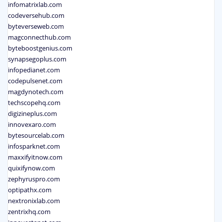
infomatrixlab.com
codeversehub.com
byteverseweb.com
magconnecthub.com
byteboostgenius.com
synapsegoplus.com
infopedianet.com
codepulsenet.com
magdynotech.com
techscopehq.com
digizineplus.com
innovexaro.com
bytesourcelab.com
infosparknet.com
maxxifyitnow.com
quixifynow.com
zephyruspro.com
optipathx.com
nextronixlab.com
zentrixhq.com