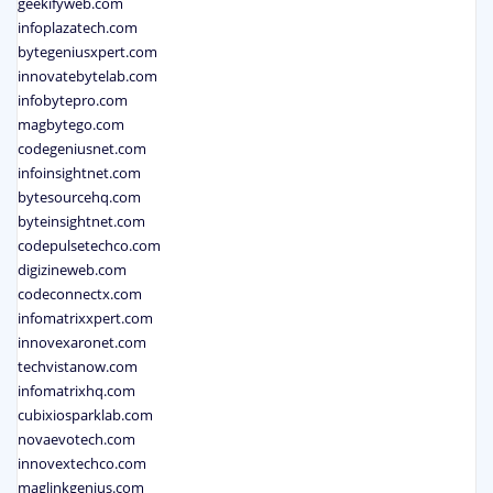
geekifyweb.com
infoplazatech.com
bytegeniusxpert.com
innovatebytelab.com
infobytepro.com
magbytego.com
codegeniusnet.com
infoinsightnet.com
bytesourcehq.com
byteinsightnet.com
codepulsetechco.com
digizineweb.com
codeconnectx.com
infomatrixxpert.com
innovexaronet.com
techvistanow.com
infomatrixhq.com
cubixiosparklab.com
novaevotech.com
innovextechco.com
maglinkgenius.com