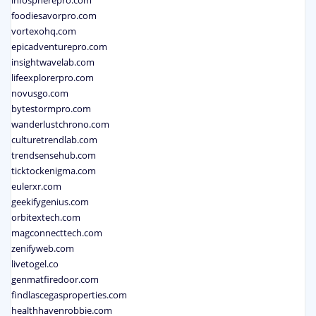
infospherepro.com
foodiesavorpro.com
vortexohq.com
epicadventurepro.com
insightwavelab.com
lifeexplorerpro.com
novusgo.com
bytestormpro.com
wanderlustchrono.com
culturetrendlab.com
trendsensehub.com
ticktockenigma.com
eulerxr.com
geekifygenius.com
orbitextech.com
magconnecttech.com
zenifyweb.com
livetogel.co
genmatfiredoor.com
findlascegasproperties.com
healthhavenrobbie.com