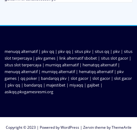
menuqq alternatif
|
pkv qq
|
pkv qq
|
situs pkv
|
situs qq
|
pkv
|
situs
slot terpercaya
|
pkv games
|
link alternatif sbobet
|
situs slot gacor
|
situs slot terpercaya
|
murniqq alternatif
|
hematqq alternatif
|
menuqq alternatif
|
murniqq alternatif
|
hematqq alternatif
|
pkv
games
|
qq poker
|
bandarqq pkv
|
slot gacor
|
slot gacor
|
slot gacor
|
pkv qq
|
bandarqq
|
majestibet
|
miyaqq
|
gajibet
|
asikqq.pkvgamesresmi.org
Copyright © 2023 | Powered by
WordPress
|
Zervin theme by
ThemeArile