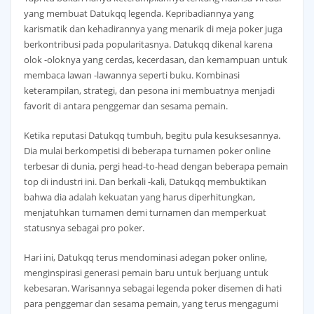
yang membuat Datukqq legenda. Kepribadiannya yang
karismatik dan kehadirannya yang menarik di meja poker juga
berkontribusi pada popularitasnya. Datukqq dikenal karena
olok -oloknya yang cerdas, kecerdasan, dan kemampuan untuk
membaca lawan -lawannya seperti buku. Kombinasi
keterampilan, strategi, dan pesona ini membuatnya menjadi
favorit di antara penggemar dan sesama pemain.
Ketika reputasi Datukqq tumbuh, begitu pula kesuksesannya.
Dia mulai berkompetisi di beberapa turnamen poker online
terbesar di dunia, pergi head-to-head dengan beberapa pemain
top di industri ini. Dan berkali -kali, Datukqq membuktikan
bahwa dia adalah kekuatan yang harus diperhitungkan,
menjatuhkan turnamen demi turnamen dan memperkuat
statusnya sebagai pro poker.
Hari ini, Datukqq terus mendominasi adegan poker online,
menginspirasi generasi pemain baru untuk berjuang untuk
kebesaran. Warisannya sebagai legenda poker disemen di hati
para penggemar dan sesama pemain, yang terus mengagumi