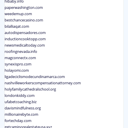
hibaby.info
paperwashington.com
weedemup.com
bestchancecasino.com
bilalliaqat.com
autodispensadores.com
inductioncooktopp.com
newsmedicaltoday.com
roofingnevada.info
magconnectx.com
synexispro.com
holayomi.com
ligadeciclismodecundinamarca.com
nashvilleworkerscompensationattorney.com
holyfamilycathedralschool.org
londonkiddy.com
ufabetcoaching.biz
davismindfulness.org
millionairebyte.com
fortechday.com
getcaminorealestateusa.xyz